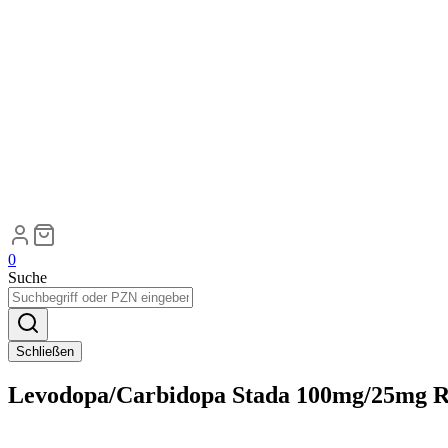
0
Suche
Schließen
Levodopa/Carbidopa Stada 100mg/25mg Re