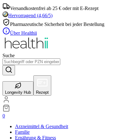
Versandkostenfrei ab 25 € oder mit E-Rezept
Hervorragend
(
4,66
/5)
Pharmazeutische Sicherheit bei jeder Bestellung
Über Healthii
Suche
Longevity Hub
Rezept
0
Arzneimittel & Gesundheit
Familie
Ernährung & Fitness