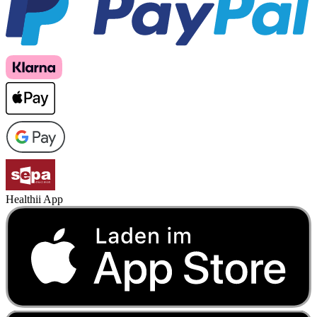
Healthii App