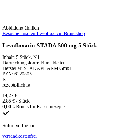
Abbildung ähnlich
Besuche unseren Levofloxacin Brandshop
Levofloxacin STADA 500 mg 5 Stück
Inhalt
:
5 Stück
,
N1
Darreichungsform
:
Filmtabletten
Hersteller
:
STADAPHARM GmbH
PZN
:
6120805
R
rezeptpflichtig
14,27 €
2,85 € / Stück
0,00 € Bonus für Kassenrezepte
Sofort verfügbar
versandkostenfrei