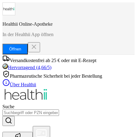
Healthii Online-Apotheke
In der Healthii App öffnen
Öffnen
Versandkostenfrei ab 25 € oder mit E-Rezept
Hervorragend
(
4,66
/5)
Pharmazeutische Sicherheit bei jeder Bestellung
Über Healthii
Suche