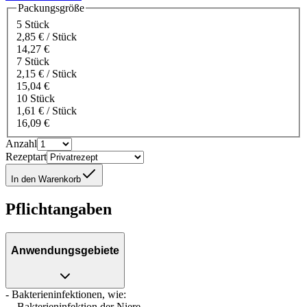
Packungsgröße
5 Stück
2,85 € / Stück
14,27 €
7 Stück
2,15 € / Stück
15,04 €
10 Stück
1,61 € / Stück
16,09 €
Anzahl
Rezeptart
In den Warenkorb
Pflichtangaben
Anwendungsgebiete
- Bakterieninfektionen, wie:
- Bakterieninfektion der Niere