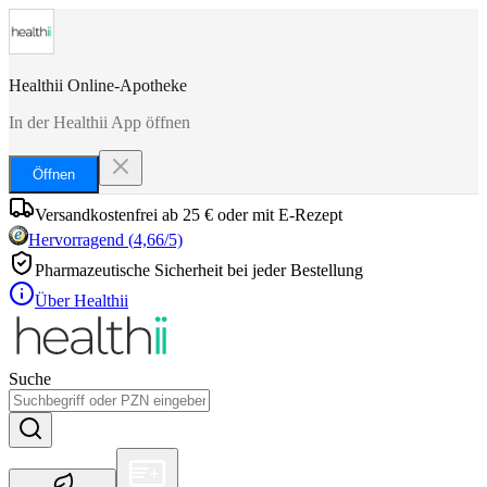
Healthii Online-Apotheke
In der Healthii App öffnen
Öffnen
Versandkostenfrei ab 25 € oder mit E-Rezept
Hervorragend
(
4,66
/5)
Pharmazeutische Sicherheit bei jeder Bestellung
Über Healthii
Suche