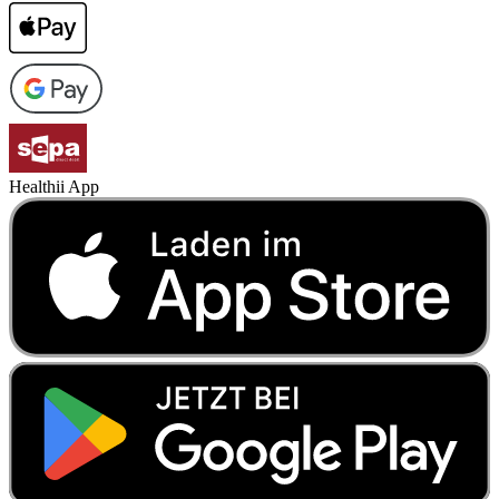
Healthii App