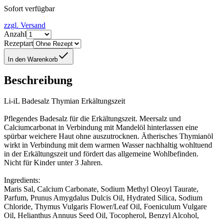
Sofort verfügbar
zzgl. Versand
Anzahl
Rezeptart
In den Warenkorb
Beschreibung
Li-iL Badesalz Thymian Erkältungszeit
Pflegendes Badesalz für die Erkältungszeit. Meersalz und
Calciumcarbonat in Verbindung mit Mandelöl hinterlassen eine
spürbar weichere Haut ohne auszutrocknen. Ätherisches Thymianöl
wirkt in Verbindung mit dem warmen Wasser nachhaltig wohltuend
in der Erkältungszeit und fördert das allgemeine Wohlbefinden.
Nicht für Kinder unter 3 Jahren.
Ingredients:
Maris Sal, Calcium Carbonate, Sodium Methyl Oleoyl Taurate,
Parfum, Prunus Amygdalus Dulcis Oil, Hydrated Silica, Sodium
Chloride, Thymus Vulgaris Flower/Leaf Oil, Foeniculum Vulgare
Oil, Helianthus Annuus Seed Oil, Tocopherol, Benzyl Alcohol,