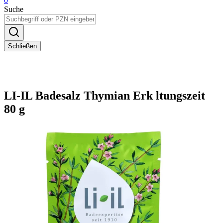
0
Suche
Schließen
LI-IL Badesalz Thymian Erk ltungszeit
80 g