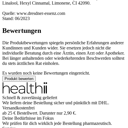
Linalool, Hexyl Cinnamal, Limonene, CI 42090.
Quelle: www.dresdner-essenz.com
Stand: 06/2023
Bewertungen
Die Produktbewertungen spiegeln persönliche Erfahrungen anderer
Kundinnen und Kunden wider. Sie ersetzen jedoch nicht die
individuelle Beratung durch eine Ärztin, einen Arzt oder Apotheker.
Bei länger anhaltenden oder wiederkehrenden Beschwerden solltest
du stets ärztlichen Rat einholen.
Es wurden noch keine Bewertungen eingereicht.
Produkt bewerten
Schnell & zuverlässig geliefert
Wir liefern deine Bestellung sicher und
pünktlich
mit
DHL
.
Versandkostenfrei
ab
25
€
Bestellwert. Darunter nur
2,90
€
.
Deine Bedürfnisse im Fokus
Wir prüfen für dich wirklich
jede
Bestellung pharmazeutisch.