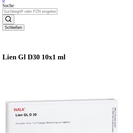
0
Suche
Schließen
Lien Gl D30 10x1 ml