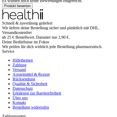
Es wurden noch keine Bewertungen eingereicht.
Produkt bewerten
Schnell & zuverlässig geliefert
Wir liefern deine Bestellung sicher und
pünktlich
mit
DHL
.
Versandkostenfrei
ab
25
€
Bestellwert. Darunter nur
2,90
€
.
Deine Bedürfnisse im Fokus
Wir prüfen für dich wirklich
jede
Bestellung pharmazeutisch.
Service
Hilfethemen
Zahlung
Versand
Arzneimittel & Rezept
Rücksendung
Qualität & Sicherheit
Datenschutz
Erklärung zur Barrierefreiheit
Über uns
Kontakt
Bestellung widerrufen
Zahlungsarten