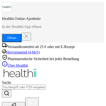
Healthii Online-Apotheke
In der Healthii App öffnen
Öffnen
Versandkostenfrei ab 25 € oder mit E-Rezept
Hervorragend
(
4,66
/5)
Pharmazeutische Sicherheit bei jeder Bestellung
Über Healthii
Suche