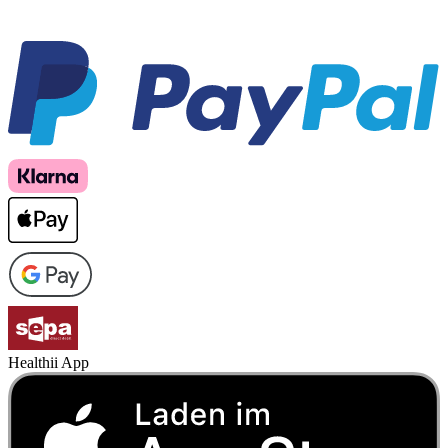
Healthii App