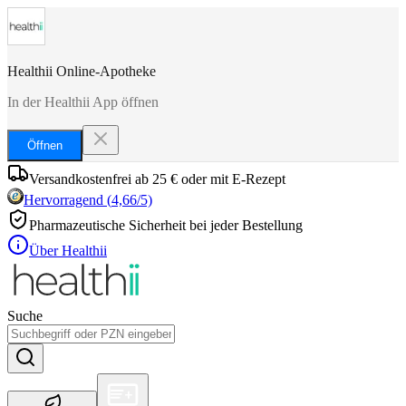
Healthii Online-Apotheke
In der Healthii App öffnen
Öffnen
Versandkostenfrei ab 25 € oder mit E-Rezept
Hervorragend
(
4,66
/5)
Pharmazeutische Sicherheit bei jeder Bestellung
Über Healthii
Suche