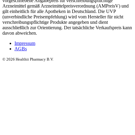
vorgeschriebene Abgabepreis für verschreibungspflichtige
Arzneimittel gemäß Arzneimittelpreisverordnung (AMPreisV) und
gilt einheitlich für alle Apotheken in Deutschland. Die UVP
(unverbindliche Preisempfehlung) wird vom Hersteller für nicht
verschreibungspflichtige Produkte angegeben und dient
ausschließlich zur Orientierung. Der tatsächliche Verkaufspreis kann
davon abweichen.
Impressum
AGBs
©
2026
Healthii Pharmacy B.V.