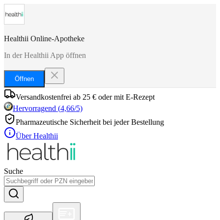
Healthii Online-Apotheke
In der Healthii App öffnen
Öffnen
Versandkostenfrei ab 25 € oder mit E-Rezept
Hervorragend
(
4,66
/5)
Pharmazeutische Sicherheit bei jeder Bestellung
Über Healthii
Suche