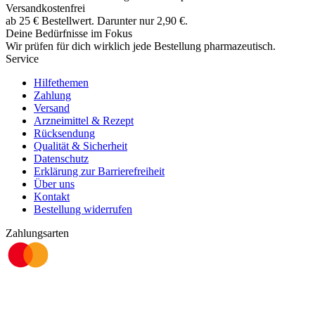
Versandkostenfrei
ab
25
€
Bestellwert. Darunter nur
2,90
€
.
Deine Bedürfnisse im Fokus
Wir prüfen für dich wirklich
jede
Bestellung pharmazeutisch.
Service
Hilfethemen
Zahlung
Versand
Arzneimittel & Rezept
Rücksendung
Qualität & Sicherheit
Datenschutz
Erklärung zur Barrierefreiheit
Über uns
Kontakt
Bestellung widerrufen
Zahlungsarten