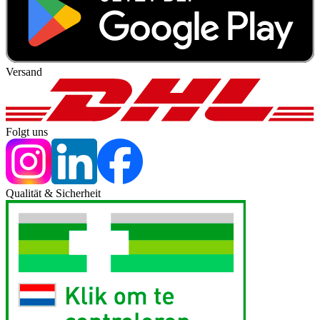
Versand
Folgt uns
Qualität & Sicherheit