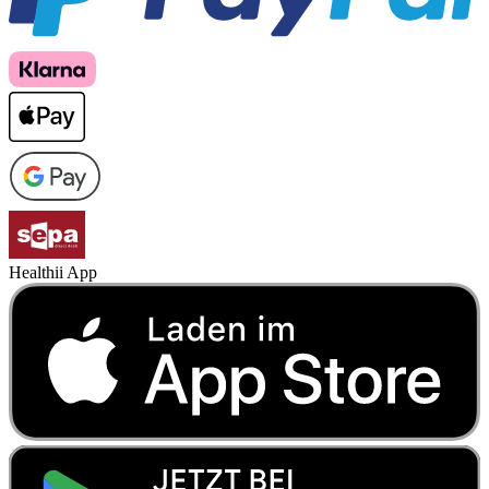
Healthii App