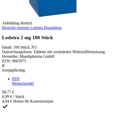
Abbildung ähnlich
Besuche unseren Lodotra Brandshop
Lodotra 2 mg 100 Stück
Inhalt
:
100 Stück
,
N3
Darreichungsform
:
Tablette mit veränderter Wirkstofffreisetzung
Hersteller
:
Mundipharma GmbH
PZN
:
9065975
R
rezeptpflichtig
PDF
Beipackzettel
98,77 €
0,99 € / Stück
4,94 € Bonus für Kassenrezepte