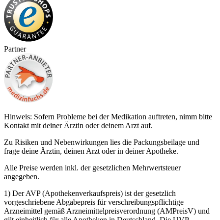
Partner
Hinweis: Sofern Probleme bei der Medikation auftreten, nimm bitte
Kontakt mit deiner Ärztin oder deinem Arzt auf.
Zu Risiken und Nebenwirkungen lies die Packungsbeilage und
frage deine Ärztin, deinen Arzt oder in deiner Apotheke.
Alle Preise werden inkl. der gesetzlichen Mehrwertsteuer
angegeben.
1) Der AVP (Apothekenverkaufspreis) ist der gesetzlich
vorgeschriebene Abgabepreis für verschreibungspflichtige
Arzneimittel gemäß Arzneimittelpreisverordnung (AMPreisV) und
gilt einheitlich für alle Apotheken in Deutschland. Die UVP