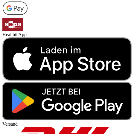
Healthii App
Versand