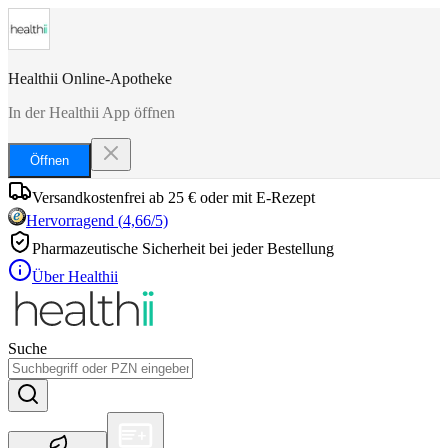
Healthii Online-Apotheke
In der Healthii App öffnen
Öffnen
Versandkostenfrei ab 25 € oder mit E-Rezept
Hervorragend
(
4,66
/5)
Pharmazeutische Sicherheit bei jeder Bestellung
Über Healthii
Suche