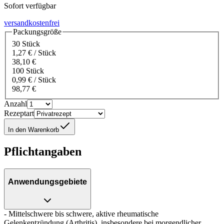
Sofort verfügbar
versandkostenfrei
Packungsgröße
30 Stück
1,27 € / Stück
38,10 €
100 Stück
0,99 € / Stück
98,77 €
Anzahl
Rezeptart
In den Warenkorb
Pflichtangaben
Anwendungsgebiete
- Mittelschwere bis schwere, aktive rheumatische
Gelenkentzündung (Arthritis), insbesondere bei morgendlicher