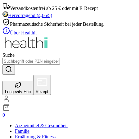
Versandkostenfrei ab 25 € oder mit E-Rezept
Hervorragend
(
4,66
/5)
Pharmazeutische Sicherheit bei jeder Bestellung
Über Healthii
Suche
Longevity Hub
Rezept
0
Arzneimittel & Gesundheit
Familie
Ernährung & Fitness