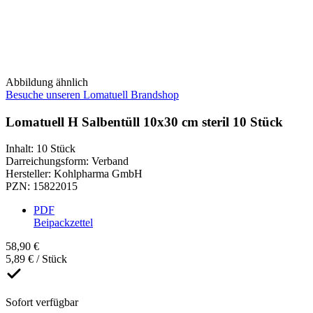
Abbildung ähnlich
Besuche unseren Lomatuell Brandshop
Lomatuell H Salbentüll 10x30 cm steril 10 Stück
Inhalt
:
10 Stück
Darreichungsform
:
Verband
Hersteller
:
Kohlpharma GmbH
PZN
:
15822015
PDF
Beipackzettel
58,90 €
5,89 € / Stück
Sofort verfügbar