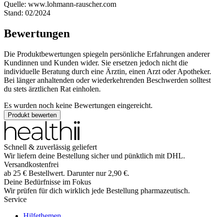
Quelle: www.lohmann-rauscher.com
Stand: 02/2024
Bewertungen
Die Produktbewertungen spiegeln persönliche Erfahrungen anderer
Kundinnen und Kunden wider. Sie ersetzen jedoch nicht die
individuelle Beratung durch eine Ärztin, einen Arzt oder Apotheker.
Bei länger anhaltenden oder wiederkehrenden Beschwerden solltest
du stets ärztlichen Rat einholen.
Es wurden noch keine Bewertungen eingereicht.
Produkt bewerten
Schnell & zuverlässig geliefert
Wir liefern deine Bestellung sicher und
pünktlich
mit
DHL
.
Versandkostenfrei
ab
25
€
Bestellwert. Darunter nur
2,90
€
.
Deine Bedürfnisse im Fokus
Wir prüfen für dich wirklich
jede
Bestellung pharmazeutisch.
Service
Hilfethemen