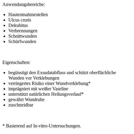
Anwendungsbereiche:
Hautentnahmestellen
Ulcus cruris
Dekubitus
Verbrennungen
Schnittwunden
Schürfwunden
Eigenschaften:
begünstigt den Exsudatabfluss und schützt oberflächliche
Wunden vor Verklebungen
verringertes Risiko einer Wundverklebung*
imprägniert mit weißer Vaseline
unterstützt natürlichen Heilungsverlauf*
gewährt Wundruhe
zuschneidbar
* Basierend auf In-vitro-Untersuchungen.