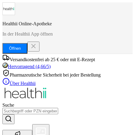
Healthii Online-Apotheke
In der Healthii App öffnen
Öffnen
Versandkostenfrei ab 25 € oder mit E-Rezept
Hervorragend
(
4,66
/5)
Pharmazeutische Sicherheit bei jeder Bestellung
Über Healthii
Suche