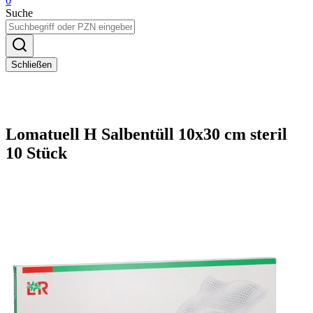
0
Suche
Schließen
Lomatuell H Salbentüll 10x30 cm steril
10 Stück