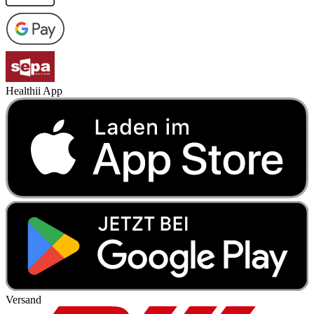
Healthii App
Versand