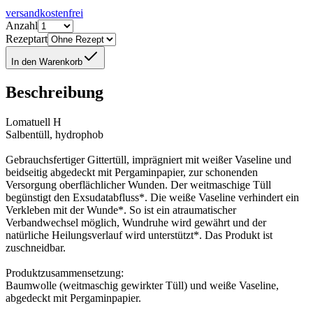
versandkostenfrei
Anzahl
Rezeptart
In den Warenkorb
Beschreibung
Lomatuell H
Salbentüll, hydrophob
Gebrauchsfertiger Gittertüll, imprägniert mit weißer Vaseline und
beidseitig abgedeckt mit Pergaminpapier, zur schonenden
Versorgung oberflächlicher Wunden. Der weitmaschige Tüll
begünstigt den Exsudatabfluss*. Die weiße Vaseline verhindert ein
Verkleben mit der Wunde*. So ist ein atraumatischer
Verbandwechsel möglich, Wundruhe wird gewährt und der
natürliche Heilungsverlauf wird unterstützt*. Das Produkt ist
zuschneidbar.
Produktzusammensetzung:
Baumwolle (weitmaschig gewirkter Tüll) und weiße Vaseline,
abgedeckt mit Pergaminpapier.