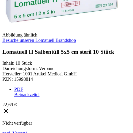
Abbildung ähnlich
Besuche unseren Lomatuell Brandshop
Lomatuell H Salbentüll 5x5 cm steril 10 Stück
Inhalt
:
10 Stück
Darreichungsform
:
Verband
Hersteller
:
1001 Artikel Medical GmbH
PZN
:
15998814
PDF
Beipackzettel
22,69 €
Nicht verfügbar