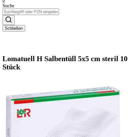
0
Suche
Schließen
Lomatuell H Salbentüll 5x5 cm steril 10
Stück