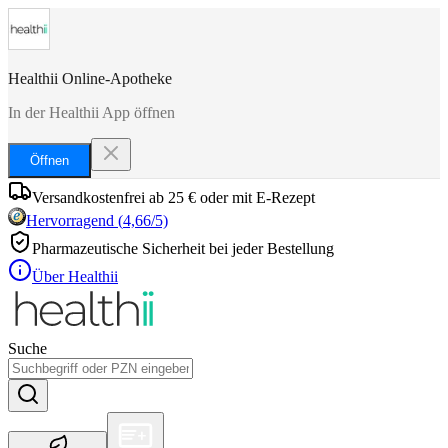
Healthii Online-Apotheke
In der Healthii App öffnen
Öffnen
Versandkostenfrei ab 25 € oder mit E-Rezept
Hervorragend
(
4,66
/5)
Pharmazeutische Sicherheit bei jeder Bestellung
Über Healthii
Suche