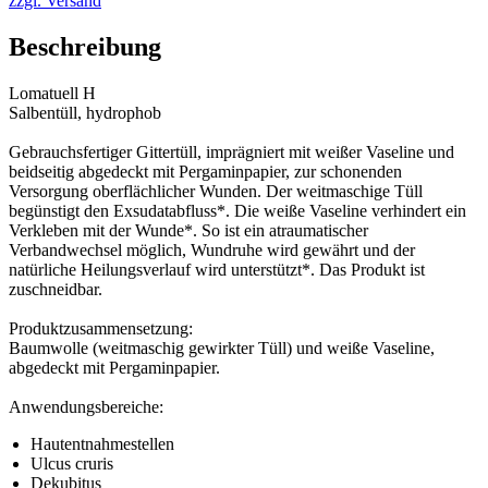
zzgl. Versand
Beschreibung
Lomatuell H
Salbentüll, hydrophob
Gebrauchsfertiger Gittertüll, imprägniert mit weißer Vaseline und
beidseitig abgedeckt mit Pergaminpapier, zur schonenden
Versorgung oberflächlicher Wunden. Der weitmaschige Tüll
begünstigt den Exsudatabfluss*. Die weiße Vaseline verhindert ein
Verkleben mit der Wunde*. So ist ein atraumatischer
Verbandwechsel möglich, Wundruhe wird gewährt und der
natürliche Heilungsverlauf wird unterstützt*. Das Produkt ist
zuschneidbar.
Produktzusammensetzung:
Baumwolle (weitmaschig gewirkter Tüll) und weiße Vaseline,
abgedeckt mit Pergaminpapier.
Anwendungsbereiche:
Hautentnahmestellen
Ulcus cruris
Dekubitus