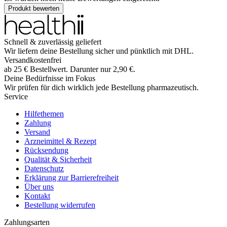
Produkt bewerten
Schnell & zuverlässig geliefert
Wir liefern deine Bestellung sicher und
pünktlich
mit
DHL
.
Versandkostenfrei
ab
25
€
Bestellwert. Darunter nur
2,90
€
.
Deine Bedürfnisse im Fokus
Wir prüfen für dich wirklich
jede
Bestellung pharmazeutisch.
Service
Hilfethemen
Zahlung
Versand
Arzneimittel & Rezept
Rücksendung
Qualität & Sicherheit
Datenschutz
Erklärung zur Barrierefreiheit
Über uns
Kontakt
Bestellung widerrufen
Zahlungsarten