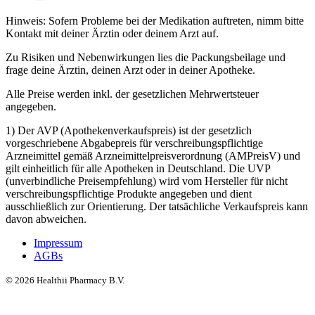
Hinweis: Sofern Probleme bei der Medikation auftreten, nimm bitte
Kontakt mit deiner Ärztin oder deinem Arzt auf.
Zu Risiken und Nebenwirkungen lies die Packungsbeilage und
frage deine Ärztin, deinen Arzt oder in deiner Apotheke.
Alle Preise werden inkl. der gesetzlichen Mehrwertsteuer
angegeben.
1) Der AVP (Apothekenverkaufspreis) ist der gesetzlich
vorgeschriebene Abgabepreis für verschreibungspflichtige
Arzneimittel gemäß Arzneimittelpreisverordnung (AMPreisV) und
gilt einheitlich für alle Apotheken in Deutschland. Die UVP
(unverbindliche Preisempfehlung) wird vom Hersteller für nicht
verschreibungspflichtige Produkte angegeben und dient
ausschließlich zur Orientierung. Der tatsächliche Verkaufspreis kann
davon abweichen.
Impressum
AGBs
©
2026
Healthii Pharmacy B.V.