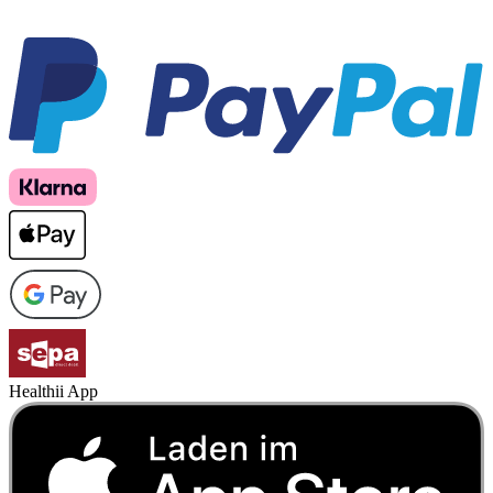
Healthii App