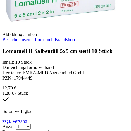
Abbildung ähnlich
Besuche unseren Lomatuell Brandshop
Lomatuell H Salbentüll 5x5 cm steril 10 Stück
Inhalt
:
10 Stück
Darreichungsform
:
Verband
Hersteller
:
EMRA-MED Arzneimittel GmbH
PZN
:
17944449
12,79 €
1,28 € / Stück
Sofort verfügbar
zzgl. Versand
Anzahl