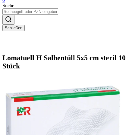
0
Suche
Schließen
Lomatuell H Salbentüll 5x5 cm steril 10
Stück