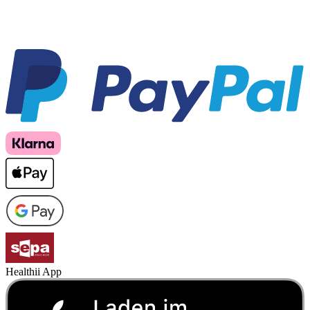
Healthii App