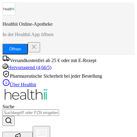
Healthii Online-Apotheke
In der Healthii App öffnen
Öffnen
Versandkostenfrei ab 25 € oder mit E-Rezept
Hervorragend
(
4,66
/5)
Pharmazeutische Sicherheit bei jeder Bestellung
Über Healthii
Suche