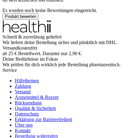
Es wurden noch keine Bewertungen eingereicht.
Produkt bewerten
Schnell & zuverlässig geliefert
Wir liefern deine Bestellung sicher und
pünktlich
mit
DHL
.
Versandkostenfrei
ab
25
€
Bestellwert. Darunter nur
2,90
€
.
Deine Bedürfnisse im Fokus
Wir prüfen für dich wirklich
jede
Bestellung pharmazeutisch.
Service
Hilfethemen
Zahlung
Versand
Arzneimittel & Rezept
Rücksendung
Qualität & Sicherheit
Datenschutz
Erklärung zur Barrierefreiheit
Über uns
Kontakt
Bestellung widerrufen