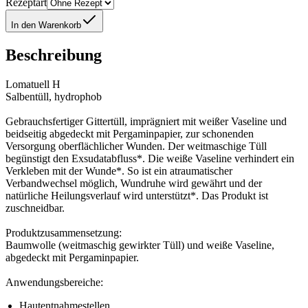
Rezeptart
In den Warenkorb
Beschreibung
Lomatuell H
Salbentüll, hydrophob
Gebrauchsfertiger Gittertüll, imprägniert mit weißer Vaseline und
beidseitig abgedeckt mit Pergaminpapier, zur schonenden
Versorgung oberflächlicher Wunden. Der weitmaschige Tüll
begünstigt den Exsudatabfluss*. Die weiße Vaseline verhindert ein
Verkleben mit der Wunde*. So ist ein atraumatischer
Verbandwechsel möglich, Wundruhe wird gewährt und der
natürliche Heilungsverlauf wird unterstützt*. Das Produkt ist
zuschneidbar.
Produktzusammensetzung:
Baumwolle (weitmaschig gewirkter Tüll) und weiße Vaseline,
abgedeckt mit Pergaminpapier.
Anwendungsbereiche:
Hautentnahmestellen