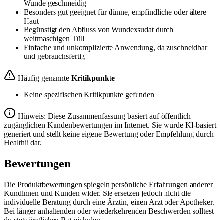
Wunde geschmeidig
Besonders gut geeignet für dünne, empfindliche oder ältere
Haut
Begünstigt den Abfluss von Wundexsudat durch
weitmaschigen Tüll
Einfache und unkomplizierte Anwendung, da zuschneidbar
und gebrauchsfertig
Häufig genannte
Kritikpunkte
Keine spezifischen Kritikpunkte gefunden
Hinweis: Diese Zusammenfassung basiert auf öffentlich
zugänglichen Kundenbewertungen im Internet. Sie wurde KI-basiert
generiert und stellt keine eigene Bewertung oder Empfehlung durch
Healthii dar.
Bewertungen
Die Produktbewertungen spiegeln persönliche Erfahrungen anderer
Kundinnen und Kunden wider. Sie ersetzen jedoch nicht die
individuelle Beratung durch eine Ärztin, einen Arzt oder Apotheker.
Bei länger anhaltenden oder wiederkehrenden Beschwerden solltest
du stets ärztlichen Rat einholen.