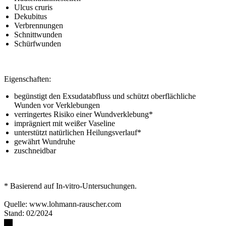
Ulcus cruris
Dekubitus
Verbrennungen
Schnittwunden
Schürfwunden
Eigenschaften:
begünstigt den Exsudatabfluss und schützt oberflächliche
Wunden vor Verklebungen
verringertes Risiko einer Wundverklebung*
imprägniert mit weißer Vaseline
unterstützt natürlichen Heilungsverlauf*
gewährt Wundruhe
zuschneidbar
* Basierend auf In-vitro-Untersuchungen.
Quelle: www.lohmann-rauscher.com
Stand: 02/2024