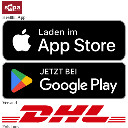
Healthii App
Versand
Folgt uns