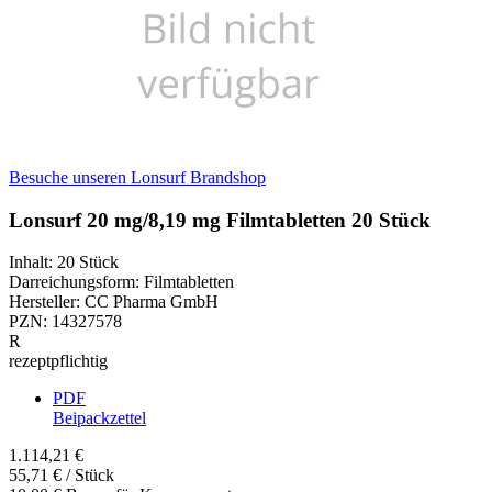
Besuche unseren Lonsurf Brandshop
Lonsurf 20 mg/8,19 mg Filmtabletten 20 Stück
Inhalt
:
20 Stück
Darreichungsform
:
Filmtabletten
Hersteller
:
CC Pharma GmbH
PZN
:
14327578
R
rezeptpflichtig
PDF
Beipackzettel
1.114,21 €
55,71 € / Stück