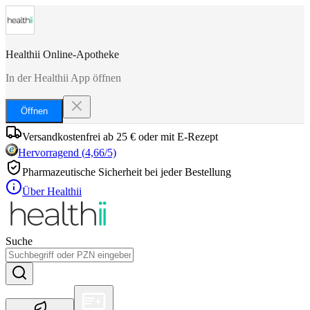
Healthii Online-Apotheke
In der Healthii App öffnen
Öffnen
Versandkostenfrei ab 25 € oder mit E-Rezept
Hervorragend
(
4,66
/5)
Pharmazeutische Sicherheit bei jeder Bestellung
Über Healthii
Suche