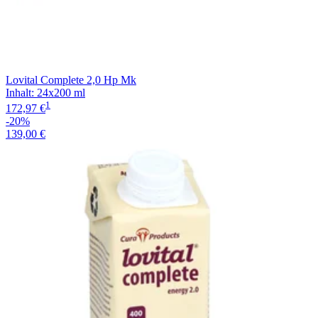
Lovital Complete 2,0 Hp Mk
Inhalt
:
24x200 ml
1
172,97 €
-20%
139,00 €