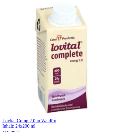
Filterung
Lovital Comp 2,0hp Waldfru
Inhalt
:
24x200 ml
1