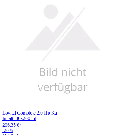
Lovital Complete 2,0 Hp Ka
Inhalt
:
30x200 ml
1
206,35 €
-20%