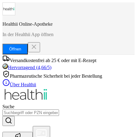
Healthii Online-Apotheke
In der Healthii App öffnen
Öffnen
Versandkostenfrei ab 25 € oder mit E-Rezept
Hervorragend
(
4,66
/5)
Pharmazeutische Sicherheit bei jeder Bestellung
Über Healthii
Suche