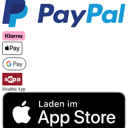
Healthii App