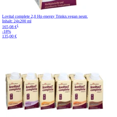
Lovital complete 2,0 Hp energy Trinkn.vegan neutr.
Inhalt
:
24x200 ml
1
165,08 €
-18%
135,00 €