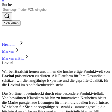
0
Suche
Schließen
Healthii
...
Marken
Marken mit L
Lovital
Wir bei
Healthii
freuen uns, Ihnen die hochwertige Produktwelt von
Lovital
präsentieren zu dürfen. Als Plattform für Ihre Gesundheit
schätzen wir die langjährige Expertise und die geprüfte Qualität, für
die
Lovital
im Apothekenbereich steht.
Das Sortiment beeindruckt durch eine besondere Produktvielfalt:
Von bewährten Klassikern bis hin zu innovativen Neuheiten bietet
die Marke passgenaue Lösungen für Ihre individuellen Bedürfnisse.
Wir haben für Sie eine sorgfältige Auswahl zusammengestellt, die
höchste Ansprüche an Wirksamkeit und Verträglichkeit erfüllt.