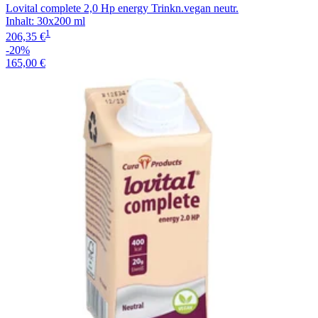
Lovital complete 2,0 Hp energy Trinkn.vegan neutr.
Inhalt
:
30x200 ml
1
206,35 €
-20%
165,00 €