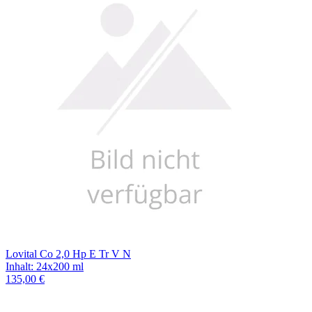
Lovital Co 2,0 Hp E Tr V N
Inhalt
:
24x200 ml
135,00 €