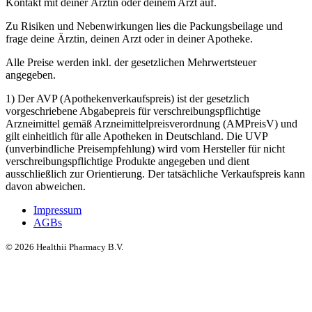
Kontakt mit deiner Ärztin oder deinem Arzt auf.
Zu Risiken und Nebenwirkungen lies die Packungsbeilage und
frage deine Ärztin, deinen Arzt oder in deiner Apotheke.
Alle Preise werden inkl. der gesetzlichen Mehrwertsteuer
angegeben.
1) Der AVP (Apothekenverkaufspreis) ist der gesetzlich
vorgeschriebene Abgabepreis für verschreibungspflichtige
Arzneimittel gemäß Arzneimittelpreisverordnung (AMPreisV) und
gilt einheitlich für alle Apotheken in Deutschland. Die UVP
(unverbindliche Preisempfehlung) wird vom Hersteller für nicht
verschreibungspflichtige Produkte angegeben und dient
ausschließlich zur Orientierung. Der tatsächliche Verkaufspreis kann
davon abweichen.
Impressum
AGBs
©
2026
Healthii Pharmacy B.V.