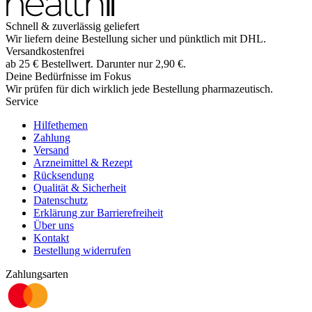
Schnell & zuverlässig geliefert
Wir liefern deine Bestellung sicher und
pünktlich
mit
DHL
.
Versandkostenfrei
ab
25
€
Bestellwert. Darunter nur
2,90
€
.
Deine Bedürfnisse im Fokus
Wir prüfen für dich wirklich
jede
Bestellung pharmazeutisch.
Service
Hilfethemen
Zahlung
Versand
Arzneimittel & Rezept
Rücksendung
Qualität & Sicherheit
Datenschutz
Erklärung zur Barrierefreiheit
Über uns
Kontakt
Bestellung widerrufen
Zahlungsarten