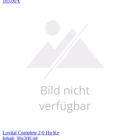
165,00 €
Lovital Complete 2,0 Hp Ke
Inhalt
:
30x200 ml