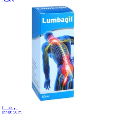
76,90 €
Lumbagil
Inhalt
:
50 ml