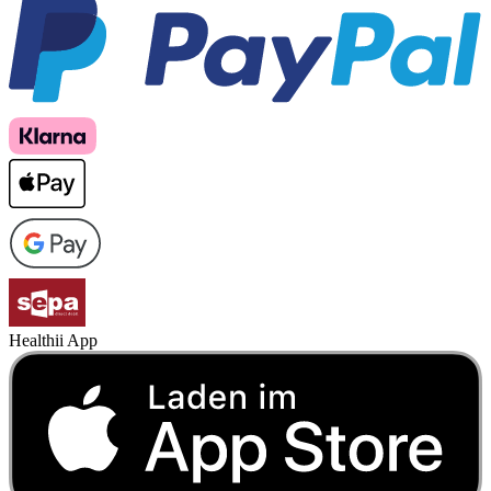
Healthii App