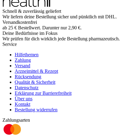
Schnell & zuverlässig geliefert
Wir liefern deine Bestellung sicher und
pünktlich
mit
DHL
.
Versandkostenfrei
ab
25
€
Bestellwert. Darunter nur
2,90
€
.
Deine Bedürfnisse im Fokus
Wir prüfen für dich wirklich
jede
Bestellung pharmazeutisch.
Service
Hilfethemen
Zahlung
Versand
Arzneimittel & Rezept
Rücksendung
Qualität & Sicherheit
Datenschutz
Erklärung zur Barrierefreiheit
Über uns
Kontakt
Bestellung widerrufen
Zahlungsarten