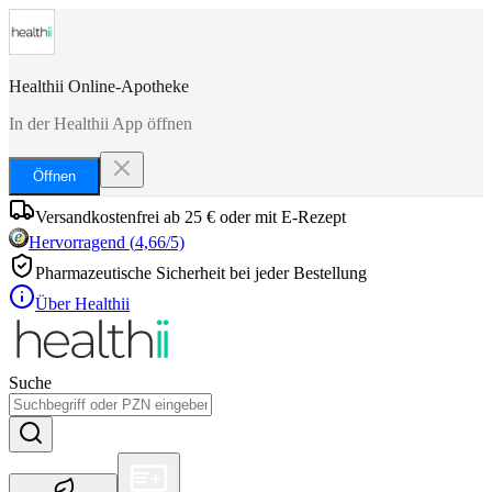
Healthii Online-Apotheke
In der Healthii App öffnen
Öffnen
Versandkostenfrei ab 25 € oder mit E-Rezept
Hervorragend
(
4,66
/5)
Pharmazeutische Sicherheit bei jeder Bestellung
Über Healthii
Suche