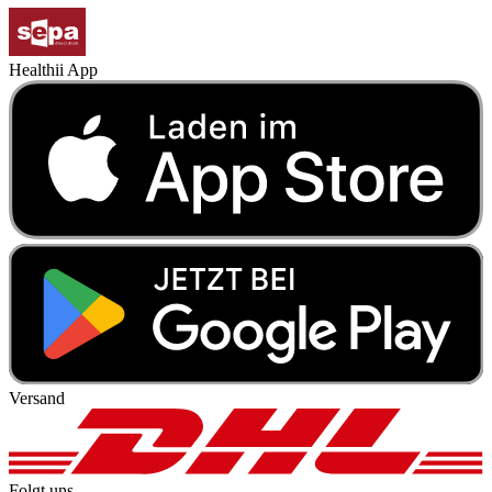
Healthii App
Versand
Folgt uns