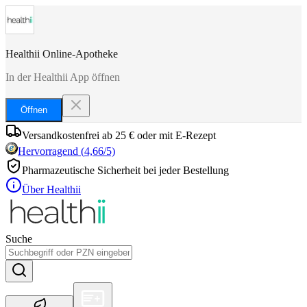
Healthii Online-Apotheke
In der Healthii App öffnen
Öffnen
Versandkostenfrei ab 25 € oder mit E-Rezept
Hervorragend
(
4,66
/5)
Pharmazeutische Sicherheit bei jeder Bestellung
Über Healthii
Suche