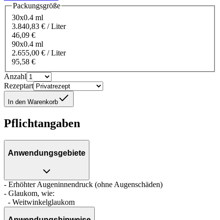
Packungsgröße
30x0.4 ml
3.840,83 € / Liter
46,09 €
90x0.4 ml
2.655,00 € / Liter
95,58 €
Anzahl
Rezeptart
In den Warenkorb
Pflichtangaben
Anwendungsgebiete
- Erhöhter Augeninnendruck (ohne Augenschäden)
- Glaukom, wie:
- Weitwinkelglaukom
Anwendungshinweise