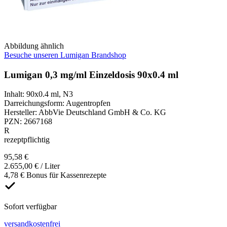
Abbildung ähnlich
Besuche unseren Lumigan Brandshop
Lumigan 0,3 mg/ml Einzeldosis 90x0.4 ml
Inhalt
:
90x0.4 ml
,
N3
Darreichungsform
:
Augentropfen
Hersteller
:
AbbVie Deutschland GmbH & Co. KG
PZN
:
2667168
R
rezeptpflichtig
95,58 €
2.655,00 € / Liter
4,78 € Bonus für Kassenrezepte
Sofort verfügbar
versandkostenfrei