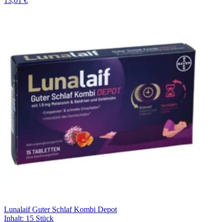
13,01 €
Lunalaif Guter Schlaf Kombi Depot
Inhalt
:
15 Stück