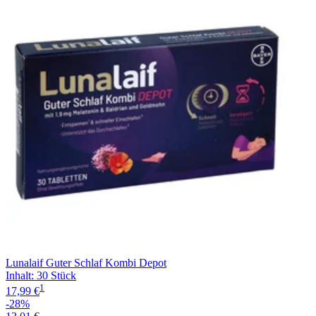
Filterung
Lunalaif Guter Schlaf Kombi Depot
Inhalt
:
30 Stück
1
17,99 €
-28%