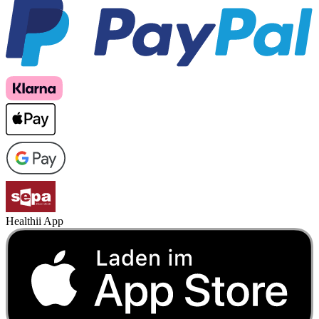
Healthii App