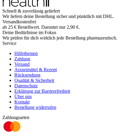
Schnell & zuverlässig geliefert
Wir liefern deine Bestellung sicher und
pünktlich
mit
DHL
.
Versandkostenfrei
ab
25
€
Bestellwert. Darunter nur
2,90
€
.
Deine Bedürfnisse im Fokus
Wir prüfen für dich wirklich
jede
Bestellung pharmazeutisch.
Service
Hilfethemen
Zahlung
Versand
Arzneimittel & Rezept
Rücksendung
Qualität & Sicherheit
Datenschutz
Erklärung zur Barrierefreiheit
Über uns
Kontakt
Bestellung widerrufen
Zahlungsarten