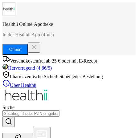
Healthii Online-Apotheke
In der Healthii App öffnen
Öffnen
Versandkostenfrei ab 25 € oder mit E-Rezept
Hervorragend
(
4,66
/5)
Pharmazeutische Sicherheit bei jeder Bestellung
Über Healthii
Suche