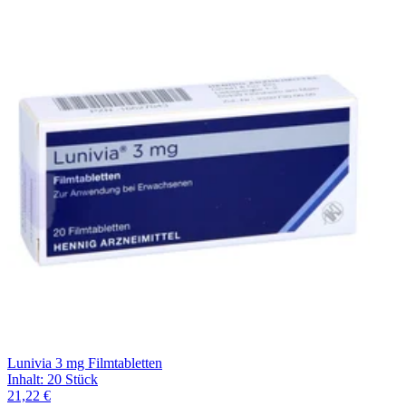
Lunivia 3 mg Filmtabletten
Inhalt
:
20 Stück
21,22 €