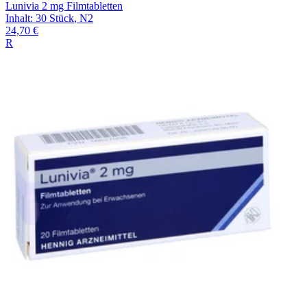
Lunivia 2 mg Filmtabletten
Inhalt
:
30 Stück
,
N2
24,70 €
R