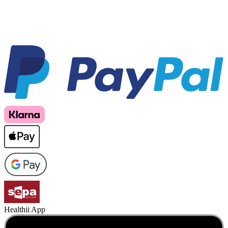
Healthii App