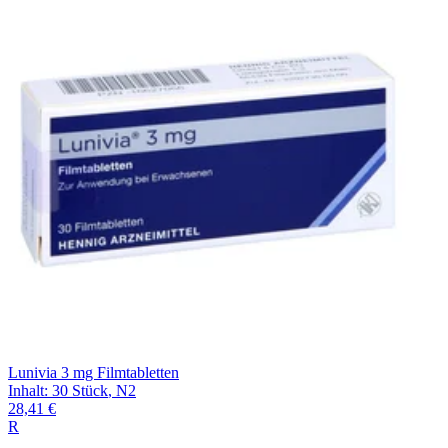
Filterung
Lunivia 3 mg Filmtabletten
Inhalt
:
30 Stück
,
N2
28,41 €
R