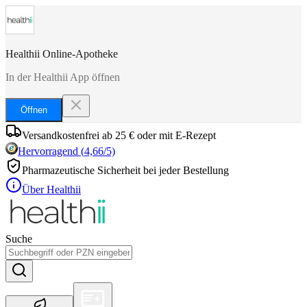
Healthii Online-Apotheke
In der Healthii App öffnen
Öffnen
Versandkostenfrei ab 25 € oder mit E-Rezept
Hervorragend
(
4,66
/5)
Pharmazeutische Sicherheit bei jeder Bestellung
Über Healthii
Suche