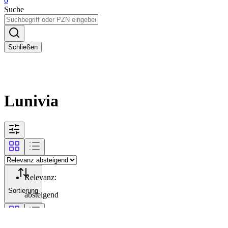
0
Suche
Schließen
Lunivia
Relevanz
:
Sortierung
absteigend