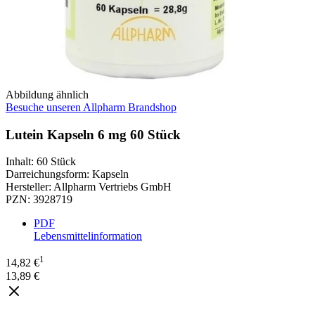
Abbildung ähnlich
Besuche unseren Allpharm Brandshop
Lutein Kapseln 6 mg 60 Stück
Inhalt
:
60 Stück
Darreichungsform
:
Kapseln
Hersteller
:
Allpharm Vertriebs GmbH
PZN
:
3928719
PDF
Lebensmittelinformation
1
14,82 €
13,89 €