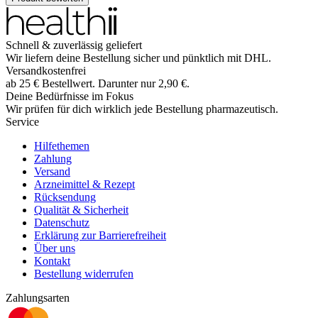
Schnell & zuverlässig geliefert
Wir liefern deine Bestellung sicher und
pünktlich
mit
DHL
.
Versandkostenfrei
ab
25
€
Bestellwert. Darunter nur
2,90
€
.
Deine Bedürfnisse im Fokus
Wir prüfen für dich wirklich
jede
Bestellung pharmazeutisch.
Service
Hilfethemen
Zahlung
Versand
Arzneimittel & Rezept
Rücksendung
Qualität & Sicherheit
Datenschutz
Erklärung zur Barrierefreiheit
Über uns
Kontakt
Bestellung widerrufen
Zahlungsarten