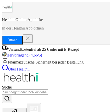
Healthii Online-Apotheke
In der Healthii App öffnen
Öffnen
Versandkostenfrei ab 25 € oder mit E-Rezept
Hervorragend
(
4,66
/5)
Pharmazeutische Sicherheit bei jeder Bestellung
Über Healthii
Suche