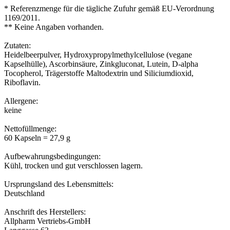
* Referenzmenge für die tägliche Zufuhr gemäß EU-Verordnung
1169/2011.
** Keine Angaben vorhanden.
Zutaten:
Heidelbeerpulver, Hydroxypropylmethylcellulose (vegane
Kapselhülle), Ascorbinsäure, Zinkgluconat, Lutein, D-alpha
Tocopherol, Trägerstoffe Maltodextrin und Siliciumdioxid,
Riboflavin.
Allergene:
keine
Nettofüllmenge:
60 Kapseln = 27,9 g
Aufbewahrungsbedingungen:
Kühl, trocken und gut verschlossen lagern.
Ursprungsland des Lebensmittels:
Deutschland
Anschrift des Herstellers:
Allpharm Vertriebs-GmbH