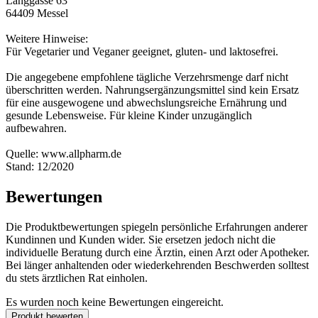
Langgasse 63
64409 Messel
Weitere Hinweise:
Für Vegetarier und Veganer geeignet, gluten- und laktosefrei.
Die angegebene empfohlene tägliche Verzehrsmenge darf nicht
überschritten werden. Nahrungsergänzungsmittel sind kein Ersatz
für eine ausgewogene und abwechslungsreiche Ernährung und
gesunde Lebensweise. Für kleine Kinder unzugänglich
aufbewahren.
Quelle: www.allpharm.de
Stand: 12/2020
Bewertungen
Die Produktbewertungen spiegeln persönliche Erfahrungen anderer
Kundinnen und Kunden wider. Sie ersetzen jedoch nicht die
individuelle Beratung durch eine Ärztin, einen Arzt oder Apotheker.
Bei länger anhaltenden oder wiederkehrenden Beschwerden solltest
du stets ärztlichen Rat einholen.
Es wurden noch keine Bewertungen eingereicht.
Produkt bewerten