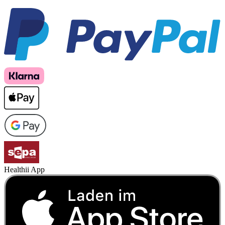
Healthii App