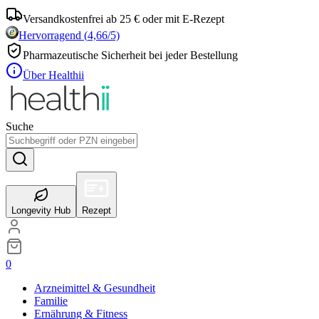
Versandkostenfrei ab 25 € oder mit E-Rezept
Hervorragend
(
4,66
/5)
Pharmazeutische Sicherheit bei jeder Bestellung
Über Healthii
Suche
Longevity Hub
Rezept
0
Arzneimittel & Gesundheit
Familie
Ernährung & Fitness