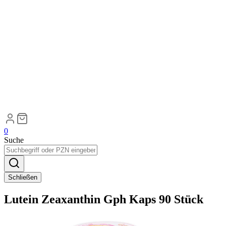
0
Suche
Schließen
Lutein Zeaxanthin Gph Kaps 90 Stück