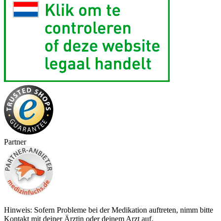
Partner
Hinweis: Sofern Probleme bei der Medikation auftreten, nimm bitte
Kontakt mit deiner Ärztin oder deinem Arzt auf.