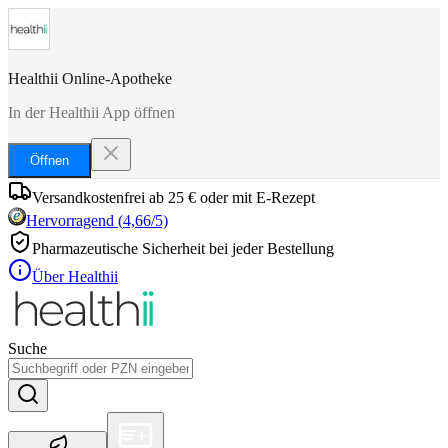
Healthii Online-Apotheke
In der Healthii App öffnen
Öffnen
Versandkostenfrei ab 25 € oder mit E-Rezept
Hervorragend
(
4,66
/5)
Pharmazeutische Sicherheit bei jeder Bestellung
Über Healthii
Suche