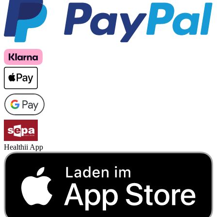
Healthii App