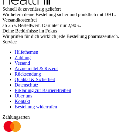
Schnell & zuverlässig geliefert
Wir liefern deine Bestellung sicher und
pünktlich
mit
DHL
.
Versandkostenfrei
ab
25
€
Bestellwert. Darunter nur
2,90
€
.
Deine Bedürfnisse im Fokus
Wir prüfen für dich wirklich
jede
Bestellung pharmazeutisch.
Service
Hilfethemen
Zahlung
Versand
Arzneimittel & Rezept
Rücksendung
Qualität & Sicherheit
Datenschutz
Erklärung zur Barrierefreiheit
Über uns
Kontakt
Bestellung widerrufen
Zahlungsarten