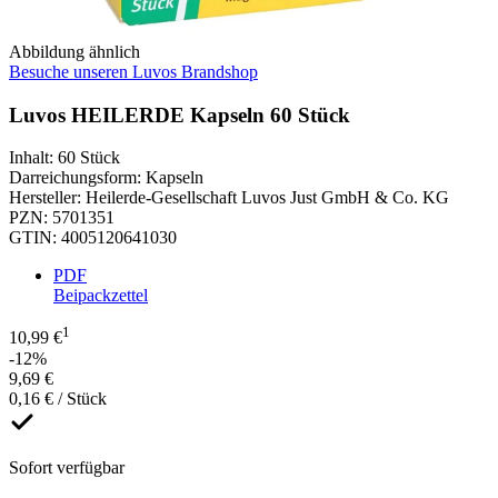
Abbildung ähnlich
Besuche unseren Luvos Brandshop
Luvos HEILERDE Kapseln 60 Stück
Inhalt
:
60 Stück
Darreichungsform
:
Kapseln
Hersteller
:
Heilerde-Gesellschaft Luvos Just GmbH & Co. KG
PZN
:
5701351
GTIN
:
4005120641030
PDF
Beipackzettel
1
10,99 €
-12%
9,69 €
0,16 € / Stück
Sofort verfügbar