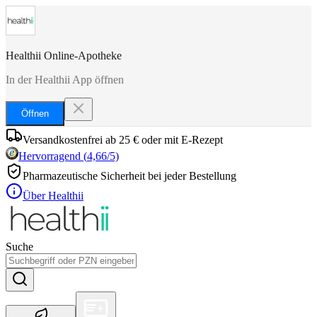
Healthii Online-Apotheke
In der Healthii App öffnen
Öffnen
Versandkostenfrei ab 25 € oder mit E-Rezept
Hervorragend
(
4,66
/5)
Pharmazeutische Sicherheit bei jeder Bestellung
Über Healthii
Suche