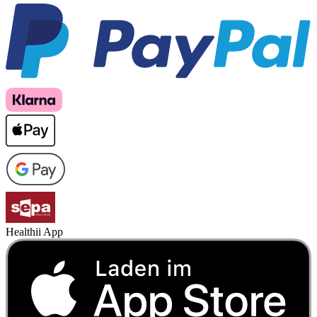
Healthii App