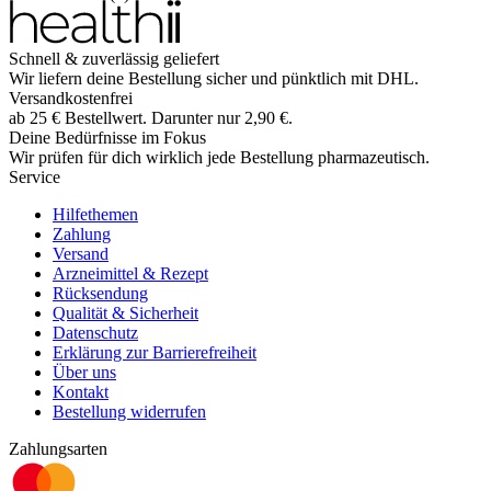
Schnell & zuverlässig geliefert
Wir liefern deine Bestellung sicher und
pünktlich
mit
DHL
.
Versandkostenfrei
ab
25
€
Bestellwert. Darunter nur
2,90
€
.
Deine Bedürfnisse im Fokus
Wir prüfen für dich wirklich
jede
Bestellung pharmazeutisch.
Service
Hilfethemen
Zahlung
Versand
Arzneimittel & Rezept
Rücksendung
Qualität & Sicherheit
Datenschutz
Erklärung zur Barrierefreiheit
Über uns
Kontakt
Bestellung widerrufen
Zahlungsarten