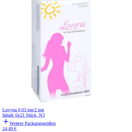
Filterung
Luvyna 0,03 mg/2 mg
Inhalt
:
6x21 Stück
,
N3
Weitere Packungsgrößen
24,49 €