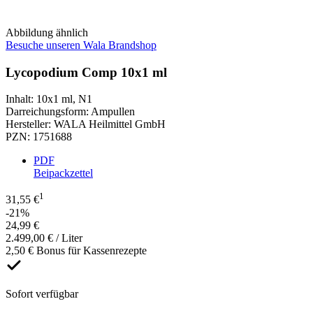
Abbildung ähnlich
Besuche unseren Wala Brandshop
Lycopodium Comp 10x1 ml
Inhalt
:
10x1 ml
,
N1
Darreichungsform
:
Ampullen
Hersteller
:
WALA Heilmittel GmbH
PZN
:
1751688
PDF
Beipackzettel
1
31,55 €
-21%
24,99 €
2.499,00 € / Liter
2,50 € Bonus für Kassenrezepte
Sofort verfügbar