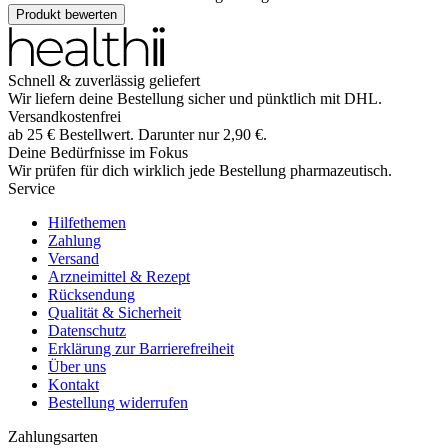
Produkt bewerten
Schnell & zuverlässig geliefert
Wir liefern deine Bestellung sicher und
pünktlich
mit
DHL
.
Versandkostenfrei
ab
25
€
Bestellwert. Darunter nur
2,90
€
.
Deine Bedürfnisse im Fokus
Wir prüfen für dich wirklich
jede
Bestellung pharmazeutisch.
Service
Hilfethemen
Zahlung
Versand
Arzneimittel & Rezept
Rücksendung
Qualität & Sicherheit
Datenschutz
Erklärung zur Barrierefreiheit
Über uns
Kontakt
Bestellung widerrufen
Zahlungsarten