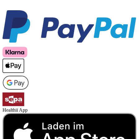
Healthii App