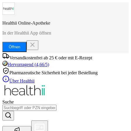
Healthii Online-Apotheke
In der Healthii App öffnen
Öffnen
Versandkostenfrei ab 25 € oder mit E-Rezept
Hervorragend
(
4,66
/5)
Pharmazeutische Sicherheit bei jeder Bestellung
Über Healthii
Suche