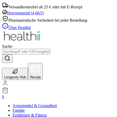
Versandkostenfrei ab 25 € oder mit E-Rezept
Hervorragend
(
4,66
/5)
Pharmazeutische Sicherheit bei jeder Bestellung
Über Healthii
Suche
Longevity Hub
Rezept
0
Arzneimittel & Gesundheit
Familie
Ernährung & Fitness