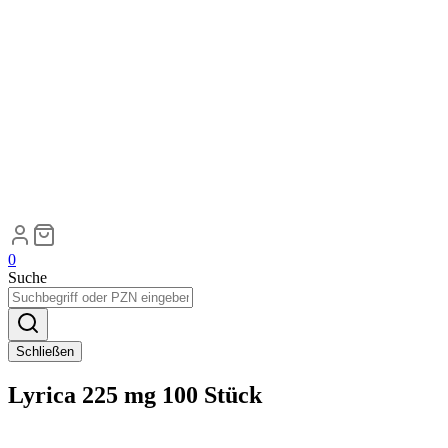
0
Suche
Schließen
Lyrica 225 mg 100 Stück