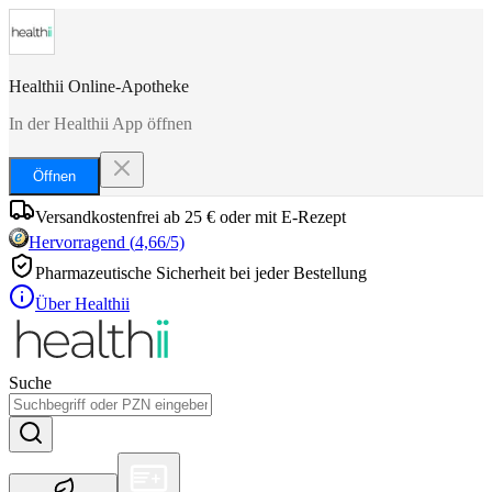
Healthii Online-Apotheke
In der Healthii App öffnen
Öffnen
Versandkostenfrei ab 25 € oder mit E-Rezept
Hervorragend
(
4,66
/5)
Pharmazeutische Sicherheit bei jeder Bestellung
Über Healthii
Suche