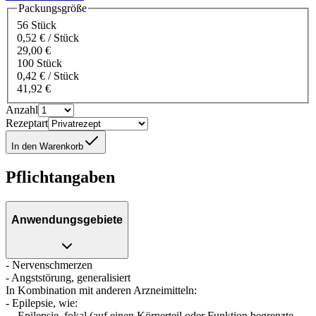
Packungsgröße
56 Stück
0,52 € / Stück
29,00 €
100 Stück
0,42 € / Stück
41,92 €
Anzahl
Rezeptart
In den Warenkorb
Pflichtangaben
Anwendungsgebiete
- Nervenschmerzen
- Angststörung, generalisiert
In Kombination mit anderen Arzneimitteln:
- Epilepsie, wie:
- Epilepsie, fokal (auf einen Körperteil oder Funktion begrenzte