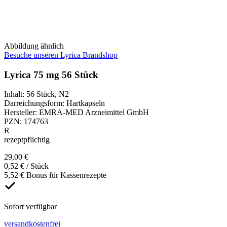
Abbildung ähnlich
Besuche unseren Lyrica Brandshop
Lyrica 75 mg 56 Stück
Inhalt
:
56 Stück
,
N2
Darreichungsform
:
Hartkapseln
Hersteller
:
EMRA-MED Arzneimittel GmbH
PZN
:
174763
R
rezeptpflichtig
29,00 €
0,52 € / Stück
5,52 € Bonus für Kassenrezepte
Sofort verfügbar
versandkostenfrei