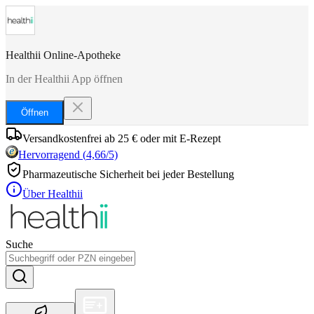
Healthii Online-Apotheke
In der Healthii App öffnen
Öffnen
Versandkostenfrei ab 25 € oder mit E-Rezept
Hervorragend
(
4,66
/5)
Pharmazeutische Sicherheit bei jeder Bestellung
Über Healthii
Suche