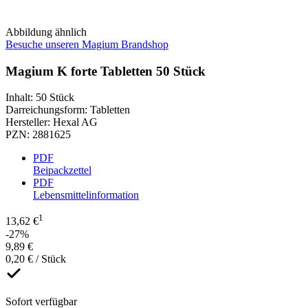
Abbildung ähnlich
Besuche unseren Magium Brandshop
Magium K forte Tabletten 50 Stück
Inhalt
:
50 Stück
Darreichungsform
:
Tabletten
Hersteller
:
Hexal AG
PZN
:
2881625
PDF
Beipackzettel
PDF
Lebensmittelinformation
1
13,62 €
-27%
9,89 €
0,20 € / Stück
Sofort verfügbar