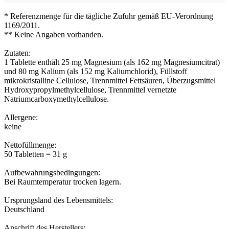
* Referenzmenge für die tägliche Zufuhr gemäß EU-Verordnung
1169/2011.
** Keine Angaben vorhanden.
Zutaten:
1 Tablette enthält 25 mg Magnesium (als 162 mg Magnesiumcitrat)
und 80 mg Kalium (als 152 mg Kaliumchlorid), Füllstoff
mikrokristalline Cellulose, Trennmittel Fettsäuren, Überzugsmittel
Hydroxypropylmethylcellulose, Trennmittel vernetzte
Natriumcarboxymethylcellulose.
Allergene:
keine
Nettofüllmenge:
50 Tabletten = 31 g
Aufbewahrungsbedingungen:
Bei Raumtemperatur trocken lagern.
Ursprungsland des Lebensmittels:
Deutschland
Anschrift des Herstellers: