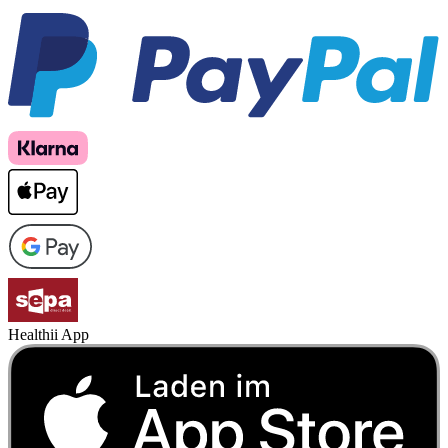
Healthii App