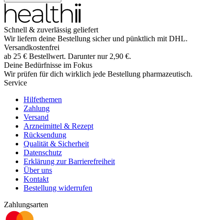
Schnell & zuverlässig geliefert
Wir liefern deine Bestellung sicher und
pünktlich
mit
DHL
.
Versandkostenfrei
ab
25
€
Bestellwert. Darunter nur
2,90
€
.
Deine Bedürfnisse im Fokus
Wir prüfen für dich wirklich
jede
Bestellung pharmazeutisch.
Service
Hilfethemen
Zahlung
Versand
Arzneimittel & Rezept
Rücksendung
Qualität & Sicherheit
Datenschutz
Erklärung zur Barrierefreiheit
Über uns
Kontakt
Bestellung widerrufen
Zahlungsarten