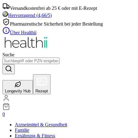
Versandkostenfrei ab 25 € oder mit E-Rezept
Hervorragend
(
4,66
/5)
Pharmazeutische Sicherheit bei jeder Bestellung
Über Healthii
Suche
Longevity Hub
Rezept
0
Arzneimittel & Gesundheit
Familie
Ernährung & Fitness