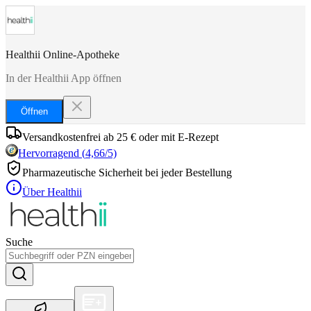
Healthii Online-Apotheke
In der Healthii App öffnen
Öffnen
Versandkostenfrei ab 25 € oder mit E-Rezept
Hervorragend
(
4,66
/5)
Pharmazeutische Sicherheit bei jeder Bestellung
Über Healthii
Suche