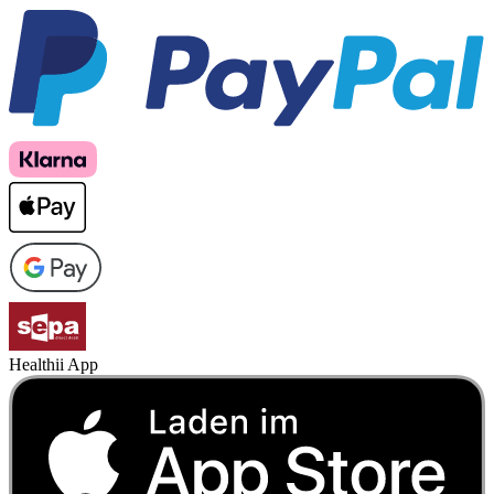
Healthii App