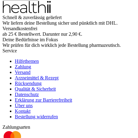
Schnell & zuverlässig geliefert
Wir liefern deine Bestellung sicher und
pünktlich
mit
DHL
.
Versandkostenfrei
ab
25
€
Bestellwert. Darunter nur
2,90
€
.
Deine Bedürfnisse im Fokus
Wir prüfen für dich wirklich
jede
Bestellung pharmazeutisch.
Service
Hilfethemen
Zahlung
Versand
Arzneimittel & Rezept
Rücksendung
Qualität & Sicherheit
Datenschutz
Erklärung zur Barrierefreiheit
Über uns
Kontakt
Bestellung widerrufen
Zahlungsarten