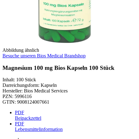
Abbildung ähnlich
Besuche unseren Bios Medical Brandshop
Magnesium 100 mg Bios Kapseln 100 Stück
Inhalt
:
100 Stück
Darreichungsform
:
Kapseln
Hersteller
:
Bios Medical Services
PZN
:
5996116
GTIN
:
9008124007661
PDF
Beipackzettel
PDF
Lebensmittelinformation