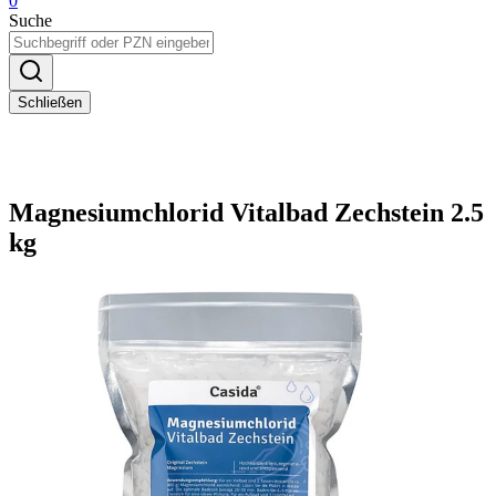
0
Suche
Schließen
Magnesiumchlorid Vitalbad Zechstein 2.5
kg