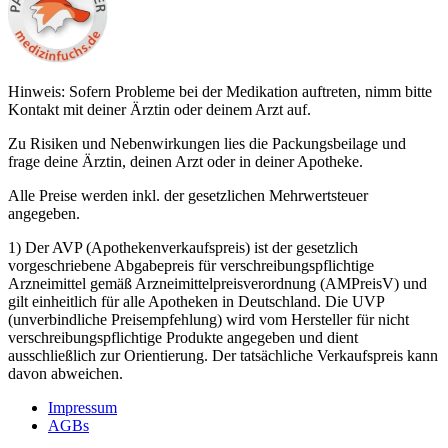
Hinweis: Sofern Probleme bei der Medikation auftreten, nimm bitte
Kontakt mit deiner Ärztin oder deinem Arzt auf.
Zu Risiken und Nebenwirkungen lies die Packungsbeilage und
frage deine Ärztin, deinen Arzt oder in deiner Apotheke.
Alle Preise werden inkl. der gesetzlichen Mehrwertsteuer
angegeben.
1) Der AVP (Apothekenverkaufspreis) ist der gesetzlich
vorgeschriebene Abgabepreis für verschreibungspflichtige
Arzneimittel gemäß Arzneimittelpreisverordnung (AMPreisV) und
gilt einheitlich für alle Apotheken in Deutschland. Die UVP
(unverbindliche Preisempfehlung) wird vom Hersteller für nicht
verschreibungspflichtige Produkte angegeben und dient
ausschließlich zur Orientierung. Der tatsächliche Verkaufspreis kann
davon abweichen.
Impressum
AGBs