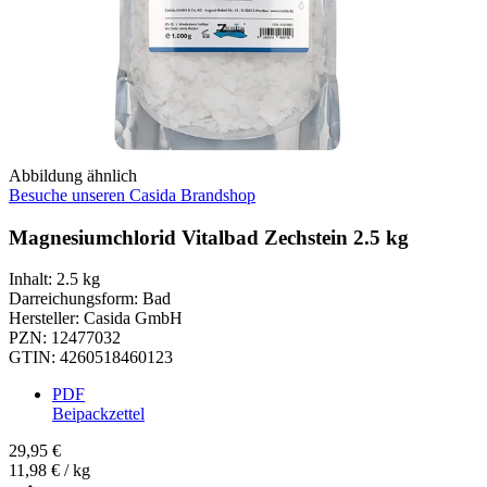
Abbildung ähnlich
Besuche unseren Casida Brandshop
Magnesiumchlorid Vitalbad Zechstein 2.5 kg
Inhalt
:
2.5 kg
Darreichungsform
:
Bad
Hersteller
:
Casida GmbH
PZN
:
12477032
GTIN
:
4260518460123
PDF
Beipackzettel
29,95 €
11,98 € / kg