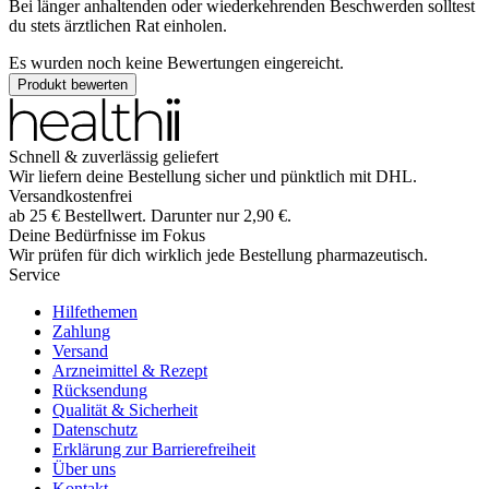
Bei länger anhaltenden oder wiederkehrenden Beschwerden solltest
du stets ärztlichen Rat einholen.
Es wurden noch keine Bewertungen eingereicht.
Produkt bewerten
Schnell & zuverlässig geliefert
Wir liefern deine Bestellung sicher und
pünktlich
mit
DHL
.
Versandkostenfrei
ab
25
€
Bestellwert. Darunter nur
2,90
€
.
Deine Bedürfnisse im Fokus
Wir prüfen für dich wirklich
jede
Bestellung pharmazeutisch.
Service
Hilfethemen
Zahlung
Versand
Arzneimittel & Rezept
Rücksendung
Qualität & Sicherheit
Datenschutz
Erklärung zur Barrierefreiheit
Über uns
Kontakt