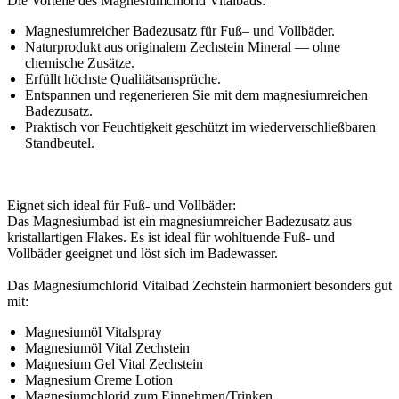
Die Vorteile des Magnesiumchlorid Vitalbads:
Magnesiumreicher Badezusatz für Fuß– und Vollbäder.
Naturprodukt aus originalem Zechstein Mineral — ohne
chemische Zusätze.
Erfüllt höchste Qualitätsansprüche.
Entspannen und regenerieren Sie mit dem magnesiumreichen
Badezusatz.
Praktisch vor Feuchtigkeit geschützt im wiederverschließbaren
Standbeutel.
Eignet sich ideal für Fuß- und Vollbäder:
Das Magnesiumbad ist ein magnesiumreicher Badezusatz aus
kristallartigen Flakes. Es ist ideal für wohltuende Fuß- und
Vollbäder geeignet und löst sich im Badewasser.
Das Magnesiumchlorid Vitalbad Zechstein harmoniert besonders gut
mit:
Magnesiumöl Vitalspray
Magnesiumöl Vital Zechstein
Magnesium Gel Vital Zechstein
Magnesium Creme Lotion
Magnesiumchlorid zum Einnehmen/Trinken