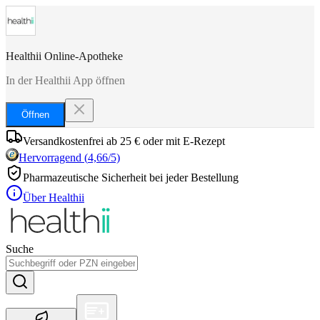
Healthii Online-Apotheke
In der Healthii App öffnen
Öffnen
Versandkostenfrei ab 25 € oder mit E-Rezept
Hervorragend
(
4,66
/5)
Pharmazeutische Sicherheit bei jeder Bestellung
Über Healthii
Suche