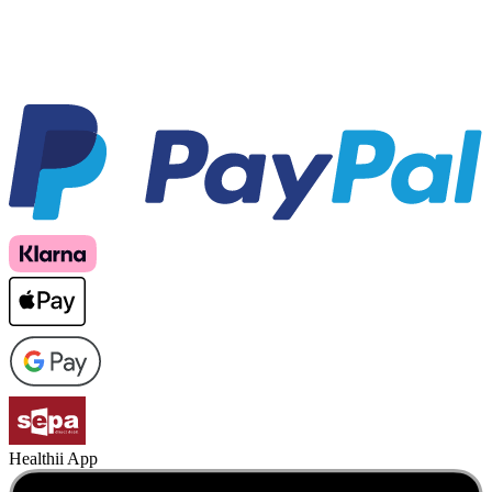
Healthii App