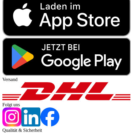
Versand
Folgt uns
Qualität & Sicherheit