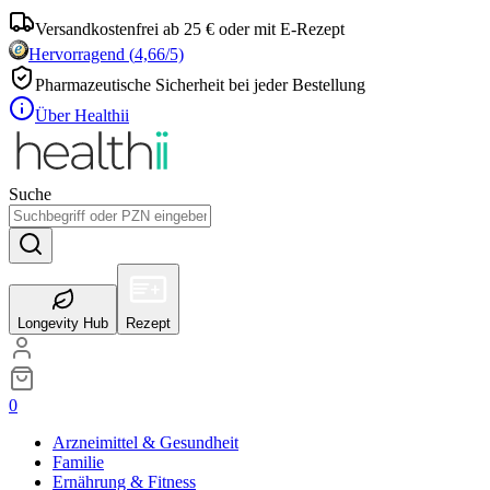
Versandkostenfrei ab 25 € oder mit E-Rezept
Hervorragend
(
4,66
/5)
Pharmazeutische Sicherheit bei jeder Bestellung
Über Healthii
Suche
Longevity Hub
Rezept
0
Arzneimittel & Gesundheit
Familie
Ernährung & Fitness