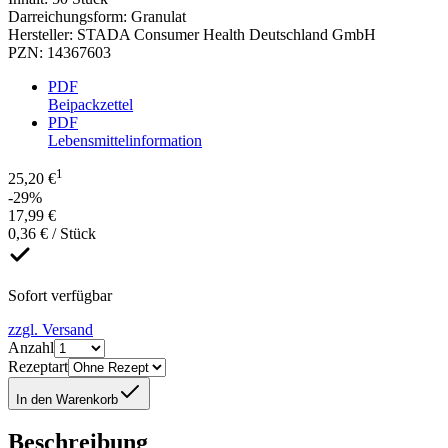
Darreichungsform
:
Granulat
Hersteller
:
STADA Consumer Health Deutschland GmbH
PZN
:
14367603
PDF
Beipackzettel
PDF
Lebensmittelinformation
1
25,20 €
-29%
17,99 €
0,36 € / Stück
Sofort verfügbar
zzgl. Versand
Anzahl
Rezeptart
In den Warenkorb
Beschreibung