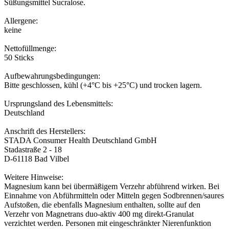
Süßungsmittel Sucralose.
Allergene:
keine
Nettofüllmenge:
50 Sticks
Aufbewahrungsbedingungen:
Bitte geschlossen, kühl (+4°C bis +25°C) und trocken lagern.
Ursprungsland des Lebensmittels:
Deutschland
Anschrift des Herstellers:
STADA Consumer Health Deutschland GmbH
Stadastraße 2 - 18
D-61118 Bad Vilbel
Weitere Hinweise:
Magnesium kann bei übermäßigem Verzehr abführend wirken. Bei
Einnahme von Abführmitteln oder Mitteln gegen Sodbrennen/saures
Aufstoßen, die ebenfalls Magnesium enthalten, sollte auf den
Verzehr von Magnetrans duo-aktiv 400 mg direkt-Granulat
verzichtet werden. Personen mit eingeschränkter Nierenfunktion