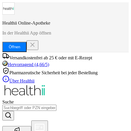
Healthii Online-Apotheke
In der Healthii App öffnen
Öffnen
Versandkostenfrei ab 25 € oder mit E-Rezept
Hervorragend
(
4,66
/5)
Pharmazeutische Sicherheit bei jeder Bestellung
Über Healthii
Suche