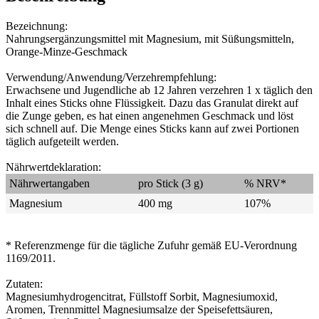
Bezeichnung:
Nahrungsergänzungsmittel mit Magnesium, mit Süßungsmitteln,
Orange-Minze-Geschmack
Verwendung/Anwendung/Verzehrempfehlung:
Erwachsene und Jugendliche ab 12 Jahren verzehren 1 x täglich den
Inhalt eines Sticks ohne Flüssigkeit. Dazu das Granulat direkt auf
die Zunge geben, es hat einen angenehmen Geschmack und löst
sich schnell auf. Die Menge eines Sticks kann auf zwei Portionen
täglich aufgeteilt werden.
Nährwertdeklaration:
Nährwertangaben
pro Stick (3 g)
% NRV*
Magnesium
400 mg
107%
* Referenzmenge für die tägliche Zufuhr gemäß EU-Verordnung
1169/2011.
Zutaten:
Magnesiumhydrogencitrat, Füllstoff Sorbit, Magnesiumoxid,
Aromen, Trennmittel Magnesiumsalze der Speisefettsäuren,