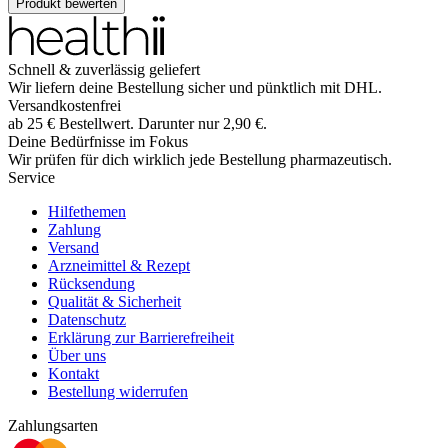
Produkt bewerten
Schnell & zuverlässig geliefert
Wir liefern deine Bestellung sicher und
pünktlich
mit
DHL
.
Versandkostenfrei
ab
25
€
Bestellwert. Darunter nur
2,90
€
.
Deine Bedürfnisse im Fokus
Wir prüfen für dich wirklich
jede
Bestellung pharmazeutisch.
Service
Hilfethemen
Zahlung
Versand
Arzneimittel & Rezept
Rücksendung
Qualität & Sicherheit
Datenschutz
Erklärung zur Barrierefreiheit
Über uns
Kontakt
Bestellung widerrufen
Zahlungsarten