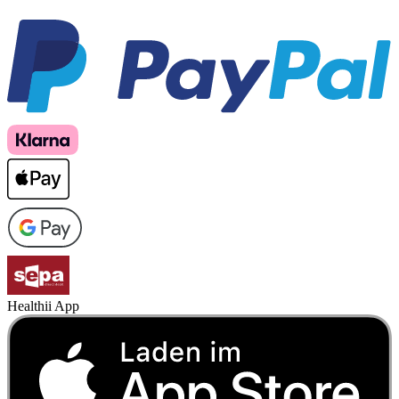
Healthii App