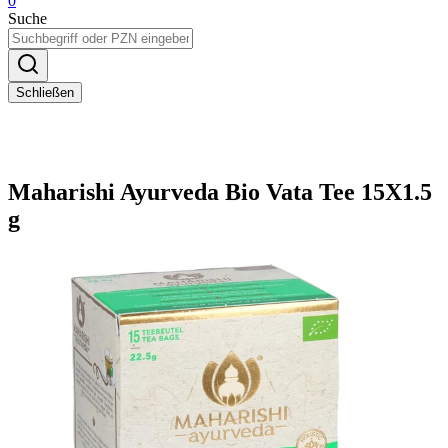
0
Suche
Schließen
Maharishi Ayurveda Bio Vata Tee 15X1.5
g