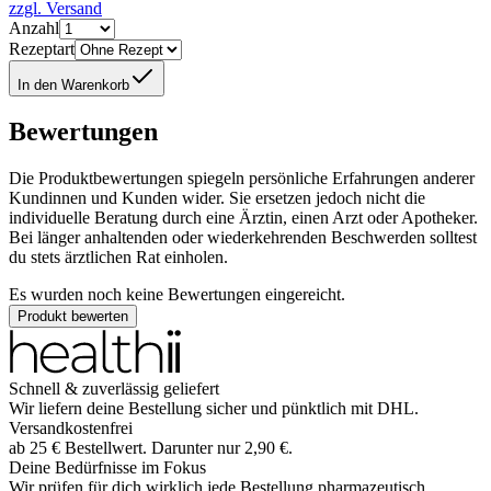
zzgl. Versand
Anzahl
Rezeptart
In den Warenkorb
Bewertungen
Die Produktbewertungen spiegeln persönliche Erfahrungen anderer
Kundinnen und Kunden wider. Sie ersetzen jedoch nicht die
individuelle Beratung durch eine Ärztin, einen Arzt oder Apotheker.
Bei länger anhaltenden oder wiederkehrenden Beschwerden solltest
du stets ärztlichen Rat einholen.
Es wurden noch keine Bewertungen eingereicht.
Produkt bewerten
Schnell & zuverlässig geliefert
Wir liefern deine Bestellung sicher und
pünktlich
mit
DHL
.
Versandkostenfrei
ab
25
€
Bestellwert. Darunter nur
2,90
€
.
Deine Bedürfnisse im Fokus
Wir prüfen für dich wirklich
jede
Bestellung pharmazeutisch.