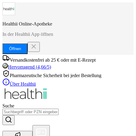
Healthii Online-Apotheke
In der Healthii App öffnen
Öffnen
Versandkostenfrei ab 25 € oder mit E-Rezept
Hervorragend
(
4,66
/5)
Pharmazeutische Sicherheit bei jeder Bestellung
Über Healthii
Suche