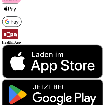
Healthii App