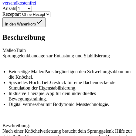
versandkostenfrei
Anzahl
Rezeptart
In den Warenkorb
Beschreibung
MalleoTrain
Sprunggelenkbandage zur Entlastung und Stabilisierung
Beidseitige MalleoPads begünstigen den Schwellungsabbau um
die Knöchel.
Spezielles Hoch-Tief-Gestrick für eine flächendeckende
Stimulation der Eigenstabilisierung.
Inklusive Therapie-App für dein individuelles
Bewegungstraining.
Digital vermessbar mit Bodytronic-Messtechnologie.
Beschreibung:
Nach einer Knöchelverletzung braucht dein Sprunggelenk Hilfe zur