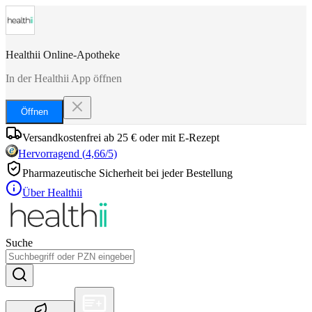
Healthii Online-Apotheke
In der Healthii App öffnen
Öffnen
Versandkostenfrei ab 25 € oder mit E-Rezept
Hervorragend
(
4,66
/5)
Pharmazeutische Sicherheit bei jeder Bestellung
Über Healthii
Suche