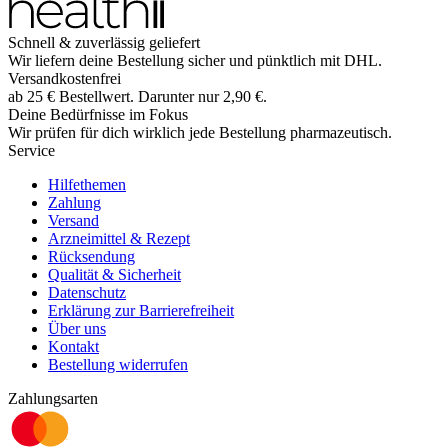
Schnell & zuverlässig geliefert
Wir liefern deine Bestellung sicher und
pünktlich
mit
DHL
.
Versandkostenfrei
ab
25
€
Bestellwert. Darunter nur
2,90
€
.
Deine Bedürfnisse im Fokus
Wir prüfen für dich wirklich
jede
Bestellung pharmazeutisch.
Service
Hilfethemen
Zahlung
Versand
Arzneimittel & Rezept
Rücksendung
Qualität & Sicherheit
Datenschutz
Erklärung zur Barrierefreiheit
Über uns
Kontakt
Bestellung widerrufen
Zahlungsarten