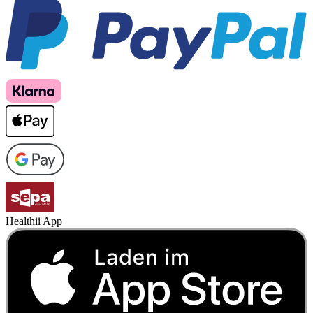
Healthii App