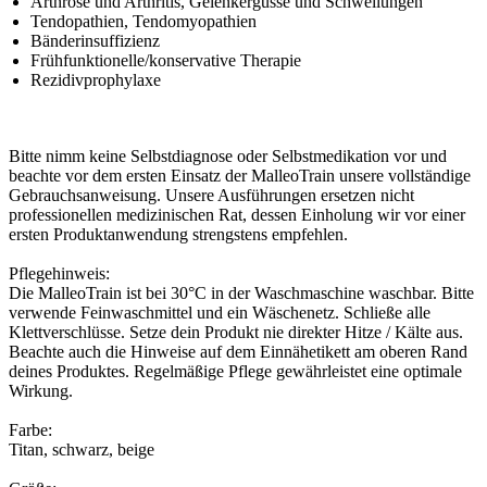
Arthrose und Arthritis, Gelenkergüsse und Schwellungen
Tendopathien, Tendomyopathien
Bänderinsuffizienz
Frühfunktionelle/konservative Therapie
Rezidivprophylaxe
Bitte nimm keine Selbstdiagnose oder Selbstmedikation vor und
beachte vor dem ersten Einsatz der MalleoTrain unsere vollständige
Gebrauchsanweisung. Unsere Ausführungen ersetzen nicht
professionellen medizinischen Rat, dessen Einholung wir vor einer
ersten Produktanwendung strengstens empfehlen.
Pflegehinweis:
Die MalleoTrain ist bei 30°C in der Waschmaschine waschbar. Bitte
verwende Feinwaschmittel und ein Wäschenetz. Schließe alle
Klettverschlüsse. Setze dein Produkt nie direkter Hitze / Kälte aus.
Beachte auch die Hinweise auf dem Einnähetikett am oberen Rand
deines Produktes. Regelmäßige Pflege gewährleistet eine optimale
Wirkung.
Farbe:
Titan, schwarz, beige