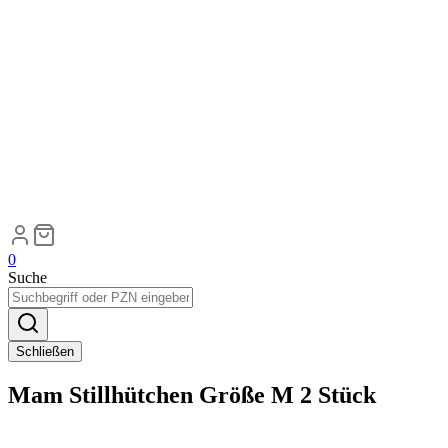
0
Suche
Schließen
Mam Stillhütchen Größe M 2 Stück