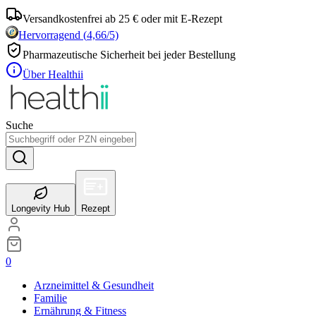
Versandkostenfrei ab 25 € oder mit E-Rezept
Hervorragend
(
4,66
/5)
Pharmazeutische Sicherheit bei jeder Bestellung
Über Healthii
Suche
Longevity Hub
Rezept
0
Arzneimittel & Gesundheit
Familie
Ernährung & Fitness