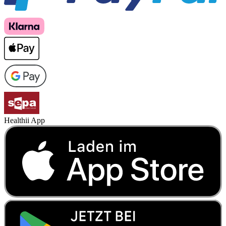
Healthii App