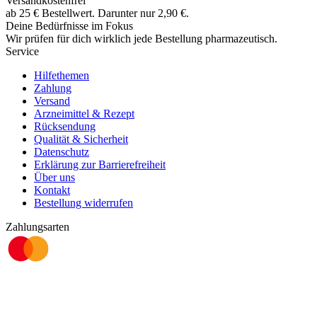
Versandkostenfrei
ab
25
€
Bestellwert. Darunter nur
2,90
€
.
Deine Bedürfnisse im Fokus
Wir prüfen für dich wirklich
jede
Bestellung pharmazeutisch.
Service
Hilfethemen
Zahlung
Versand
Arzneimittel & Rezept
Rücksendung
Qualität & Sicherheit
Datenschutz
Erklärung zur Barrierefreiheit
Über uns
Kontakt
Bestellung widerrufen
Zahlungsarten