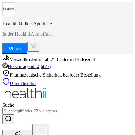
Healthii Online-Apotheke
In der Healthii App öffnen
Öffnen
Versandkostenfrei ab 25 € oder mit E-Rezept
Hervorragend
(
4,66
/5)
Pharmazeutische Sicherheit bei jeder Bestellung
Über Healthii
Suche