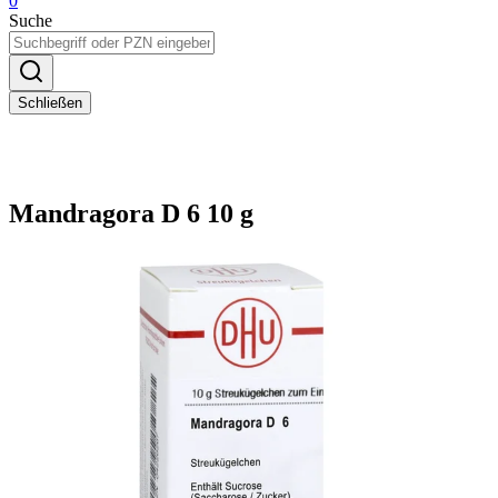
0
Suche
Schließen
Mandragora D 6 10 g