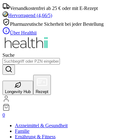
Versandkostenfrei ab 25 € oder mit E-Rezept
Hervorragend
(
4,66
/5)
Pharmazeutische Sicherheit bei jeder Bestellung
Über Healthii
Suche
Longevity Hub
Rezept
0
Arzneimittel & Gesundheit
Familie
Ernährung & Fitness