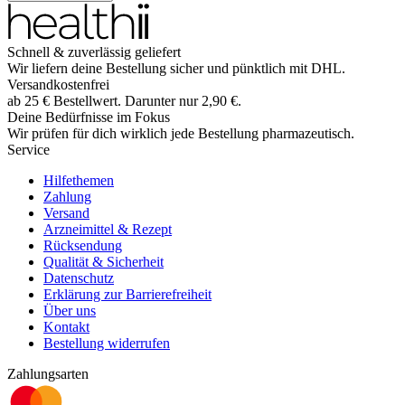
Schnell & zuverlässig geliefert
Wir liefern deine Bestellung sicher und
pünktlich
mit
DHL
.
Versandkostenfrei
ab
25
€
Bestellwert. Darunter nur
2,90
€
.
Deine Bedürfnisse im Fokus
Wir prüfen für dich wirklich
jede
Bestellung pharmazeutisch.
Service
Hilfethemen
Zahlung
Versand
Arzneimittel & Rezept
Rücksendung
Qualität & Sicherheit
Datenschutz
Erklärung zur Barrierefreiheit
Über uns
Kontakt
Bestellung widerrufen
Zahlungsarten