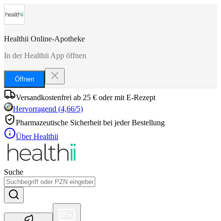
Healthii Online-Apotheke
In der Healthii App öffnen
Öffnen
Versandkostenfrei ab 25 € oder mit E-Rezept
Hervorragend
(
4,66
/5)
Pharmazeutische Sicherheit bei jeder Bestellung
Über Healthii
Suche