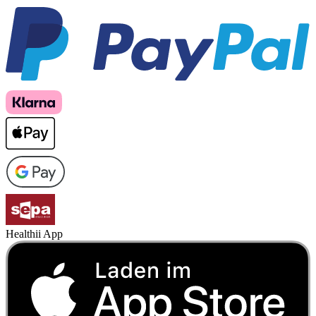
Healthii App