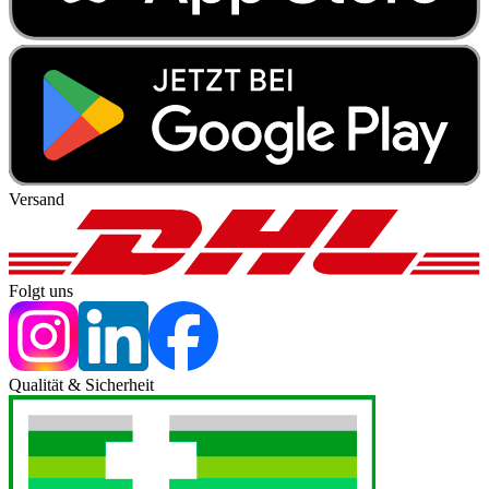
Versand
Folgt uns
Qualität & Sicherheit