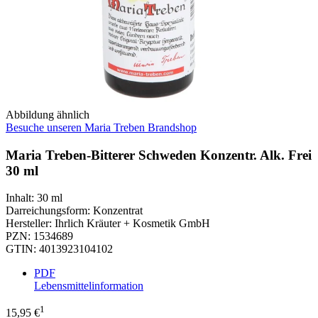
Abbildung ähnlich
Besuche unseren Maria Treben Brandshop
Maria Treben-Bitterer Schweden Konzentr. Alk. Frei
30 ml
Inhalt
:
30 ml
Darreichungsform
:
Konzentrat
Hersteller
:
Ihrlich Kräuter + Kosmetik GmbH
PZN
:
1534689
GTIN
:
4013923104102
PDF
Lebensmittelinformation
1
15,95 €