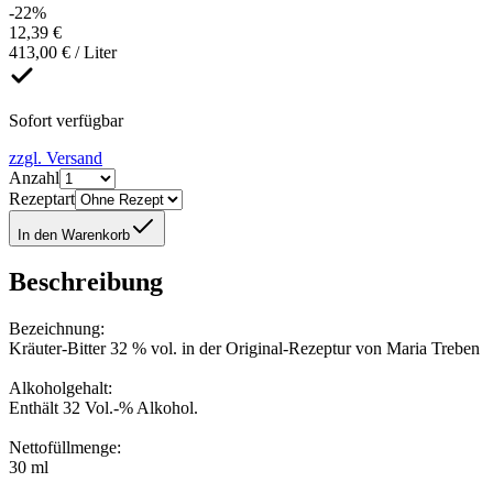
-22%
12,39 €
413,00 € / Liter
Sofort verfügbar
zzgl. Versand
Anzahl
Rezeptart
In den Warenkorb
Beschreibung
Bezeichnung:
Kräuter-Bitter 32 % vol. in der Original-Rezeptur von Maria Treben
Alkoholgehalt:
Enthält 32 Vol.-% Alkohol.
Nettofüllmenge:
30 ml