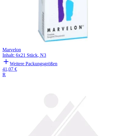
Marvelon
Inhalt
:
6x21 Stück
,
N3
Weitere Packungsgrößen
41,07 €
R