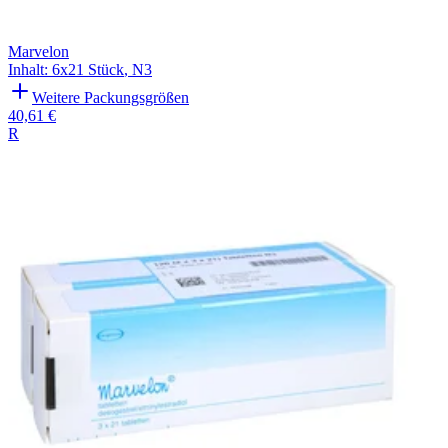
Marvelon
Inhalt
:
6x21 Stück
,
N3
Weitere Packungsgrößen
40,61 €
R