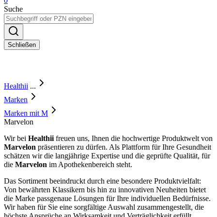
0
Suche
Schließen
Healthii
...
Marken
Marken mit M
Marvelon
Wir bei
Healthii
freuen uns, Ihnen die hochwertige Produktwelt von
Marvelon
präsentieren zu dürfen. Als Plattform für Ihre Gesundheit
schätzen wir die langjährige Expertise und die geprüfte Qualität, für
die
Marvelon
im Apothekenbereich steht.
Das Sortiment beeindruckt durch eine besondere Produktvielfalt:
Von bewährten Klassikern bis hin zu innovativen Neuheiten bietet
die Marke passgenaue Lösungen für Ihre individuellen Bedürfnisse.
Wir haben für Sie eine sorgfältige Auswahl zusammengestellt, die
höchste Ansprüche an Wirksamkeit und Verträglichkeit erfüllt.