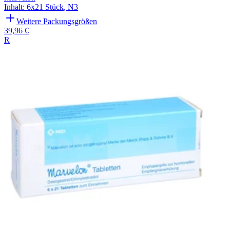
Inhalt
:
6x21 Stück
,
N3
Weitere Packungsgrößen
39,96 €
R