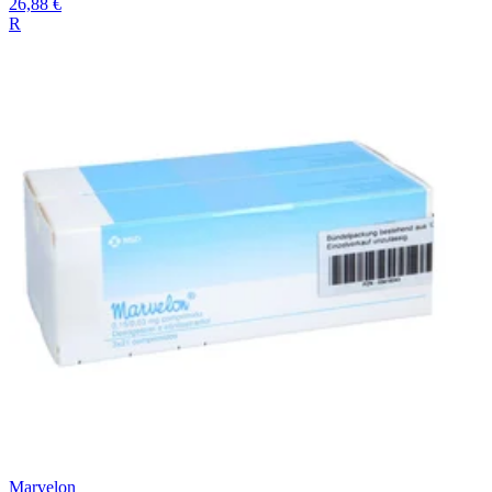
26,88 €
R
Marvelon