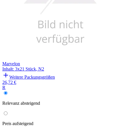
Marvelon
Inhalt
:
3x21 Stück
,
N2
Weitere Packungsgrößen
26,72 €
R
Relevanz
absteigend
Preis
aufsteigend