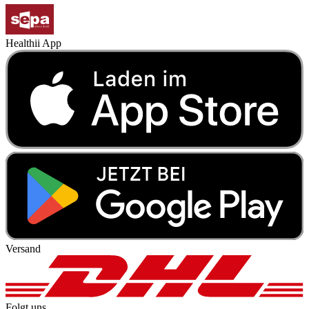
Healthii App
Versand
Folgt uns