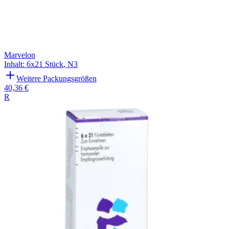
Marvelon
Inhalt
:
6x21 Stück
,
N3
Weitere Packungsgrößen
40,36 €
R