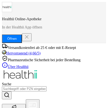
Healthii Online-Apotheke
In der Healthii App öffnen
Öffnen
Versandkostenfrei ab 25 € oder mit E-Rezept
Hervorragend
(
4,66
/5)
Pharmazeutische Sicherheit bei jeder Bestellung
Über Healthii
Suche