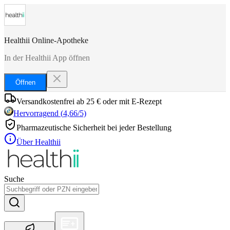
Healthii Online-Apotheke
In der Healthii App öffnen
Öffnen
Versandkostenfrei ab 25 € oder mit E-Rezept
Hervorragend
(
4,66
/5)
Pharmazeutische Sicherheit bei jeder Bestellung
Über Healthii
Suche