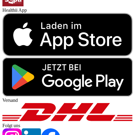
Healthii App
Versand
Folgt uns