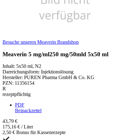
Besuche unseren Meaverin Brandshop
Meaverin 5 mg/ml250 mg/50mld 5x50 ml
Inhalt
:
5x50 ml
,
N2
Darreichungsform
:
Injektionslösung
Hersteller
:
PUREN Pharma GmbH & Co. KG
PZN
:
11356154
R
rezeptpflichtig
PDF
Beipackzettel
43,79 €
175,16 € / Liter
2,50 € Bonus für Kassenrezepte