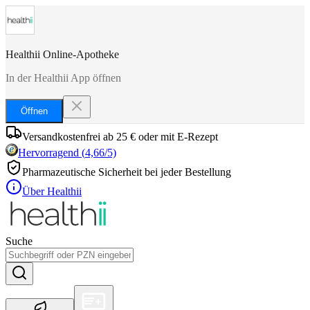
Healthii Online-Apotheke
In der Healthii App öffnen
Öffnen
Versandkostenfrei ab 25 € oder mit E-Rezept
Hervorragend
(
4,66
/5)
Pharmazeutische Sicherheit bei jeder Bestellung
Über Healthii
Suche