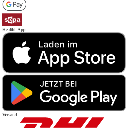
Healthii App
Versand