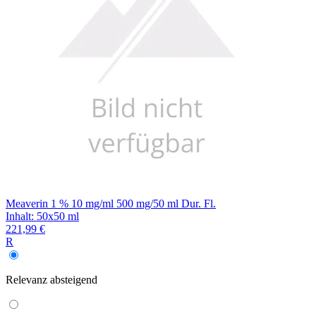
Meaverin 1 % 10 mg/ml 500 mg/50 ml Dur. Fl.
Inhalt
:
50x50 ml
221,99 €
R
Relevanz
absteigend