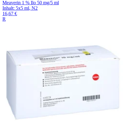
Meaverin 1 % Ilo 50 mg/5 ml
Inhalt
:
5x5 ml
,
N2
16,67 €
R