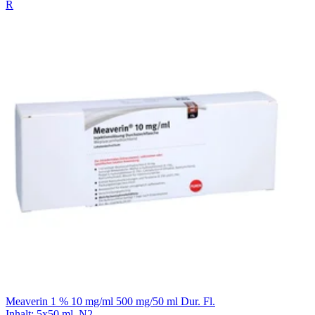
R
Meaverin 1 % 10 mg/ml 500 mg/50 ml Dur. Fl.
Inhalt
:
5x50 ml
,
N2