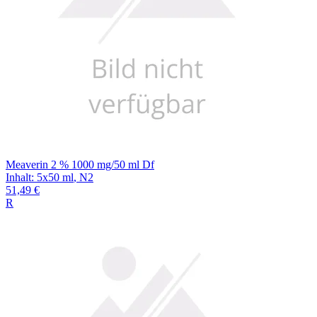
Meaverin 2 % 1000 mg/50 ml Df
Inhalt
:
5x50 ml
,
N2
51,49 €
R