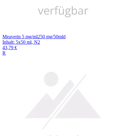
Meaverin 5 mg/ml250 mg/50mld
Inhalt
:
5x50 ml
,
N2
43,79 €
R