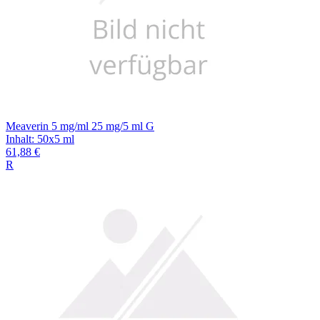
Meaverin 5 mg/ml 25 mg/5 ml G
Inhalt
:
50x5 ml
61,88 €
R