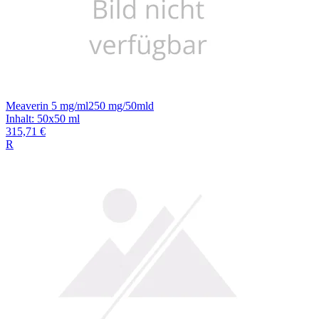
Meaverin 5 mg/ml250 mg/50mld
Inhalt
:
50x50 ml
315,71 €
R