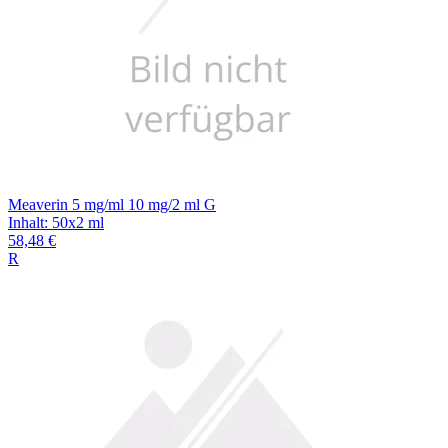
Meaverin 5 mg/ml 10 mg/2 ml G
Inhalt
:
50x2 ml
58,48 €
R