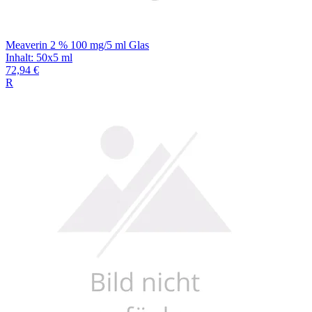
Meaverin 2 % 100 mg/5 ml Glas
Inhalt
:
50x5 ml
72,94 €
R