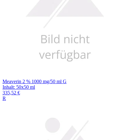
Meaverin 2 % 1000 mg/50 ml G
Inhalt
:
50x50 ml
335,52 €
R