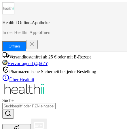
Healthii Online-Apotheke
In der Healthii App öffnen
Öffnen
Versandkostenfrei ab 25 € oder mit E-Rezept
Hervorragend
(
4,66
/5)
Pharmazeutische Sicherheit bei jeder Bestellung
Über Healthii
Suche