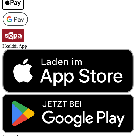
Healthii App