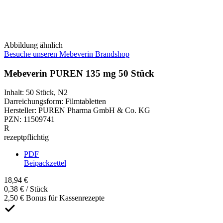
Abbildung ähnlich
Besuche unseren Mebeverin Brandshop
Mebeverin PUREN 135 mg 50 Stück
Inhalt
:
50 Stück
,
N2
Darreichungsform
:
Filmtabletten
Hersteller
:
PUREN Pharma GmbH & Co. KG
PZN
:
11509741
R
rezeptpflichtig
PDF
Beipackzettel
18,94 €
0,38 € / Stück
2,50 € Bonus für Kassenrezepte