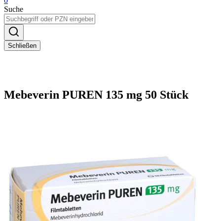
0
Suche
Schließen
Mebeverin PUREN 135 mg 50 Stück