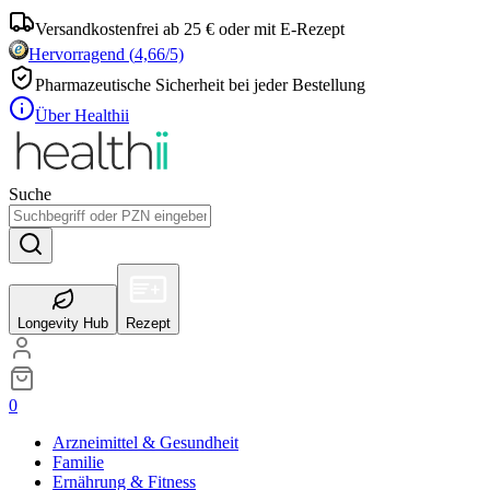
Versandkostenfrei ab 25 € oder mit E-Rezept
Hervorragend
(
4,66
/5)
Pharmazeutische Sicherheit bei jeder Bestellung
Über Healthii
Suche
Longevity Hub
Rezept
0
Arzneimittel & Gesundheit
Familie
Ernährung & Fitness