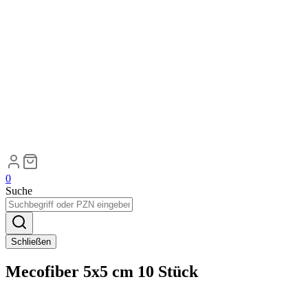
0
Suche
Schließen
Mecofiber 5x5 cm 10 Stück