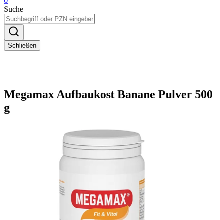
0
Suche
Schließen
Megamax Aufbaukost Banane Pulver 500
g