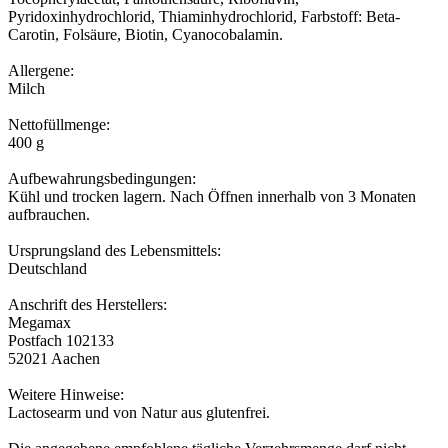
Pyridoxinhydrochlorid, Thiaminhydrochlorid, Farbstoff: Beta-
Carotin, Folsäure, Biotin, Cyanocobalamin.
Allergene:
Milch
Nettofüllmenge:
400 g
Aufbewahrungsbedingungen:
Kühl und trocken lagern. Nach Öffnen innerhalb von 3 Monaten
aufbrauchen.
Ursprungsland des Lebensmittels:
Deutschland
Anschrift des Herstellers:
Megamax
Postfach 102133
52021 Aachen
Weitere Hinweise:
Lactosearm und von Natur aus glutenfrei.