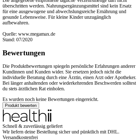
Die angegebene empfohlene tägliche Verzehrsmenge darf nicht
überschritten werden. Nahrungsergänzungsmittel sind kein Ersatz
für eine ausgewogene und abwechslungsreiche Ernährung und
gesunde Lebensweise. Für kleine Kinder unzugänglich
aufbewahren.
Quelle: www.megamax.de
Stand: 07/2020
Bewertungen
Die Produktbewertungen spiegeln persönliche Erfahrungen anderer
Kundinnen und Kunden wider. Sie ersetzen jedoch nicht die
individuelle Beratung durch eine Ärztin, einen Arzt oder Apotheker.
Bei länger anhaltenden oder wiederkehrenden Beschwerden solltest
du stets ärztlichen Rat einholen.
Es wurden noch keine Bewertungen eingereicht.
Produkt bewerten
Schnell & zuverlässig geliefert
Wir liefern deine Bestellung sicher und
pünktlich
mit
DHL
.
Versandkostenfrei