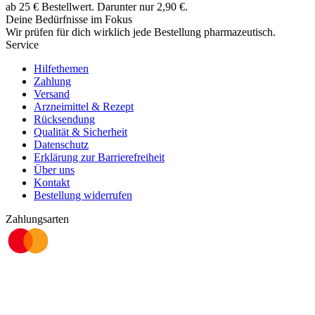
ab
25
€
Bestellwert. Darunter nur
2,90
€
.
Deine Bedürfnisse im Fokus
Wir prüfen für dich wirklich
jede
Bestellung pharmazeutisch.
Service
Hilfethemen
Zahlung
Versand
Arzneimittel & Rezept
Rücksendung
Qualität & Sicherheit
Datenschutz
Erklärung zur Barrierefreiheit
Über uns
Kontakt
Bestellung widerrufen
Zahlungsarten