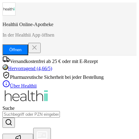
Healthii Online-Apotheke
In der Healthii App öffnen
Öffnen
Versandkostenfrei ab 25 € oder mit E-Rezept
Hervorragend
(
4,66
/5)
Pharmazeutische Sicherheit bei jeder Bestellung
Über Healthii
Suche