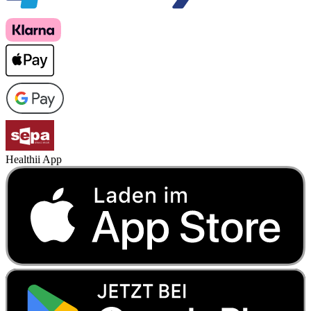
Healthii App