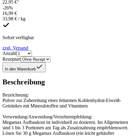
1
22,95 €
-26%
16,99 €
33,98 € / kg
Sofort verfügbar
zzgl. Versand
Anzahl
Rezeptart
In den Warenkorb
Beschreibung
Bezeichnung:
Pulver zur Zubereitung eines fettarmen Kohlenhydrat-Eiweiß-
Getränkes mit Mineralstoffen und Vitaminen
Verwendung/Anwendung/Verzehrempfehlung:
Megamax Aufbaukost ist individuell zu dosieren. Im Allgemeinen
sind 1 bis 3 Portionen am Tag als Zusatznahrung empfehlenswert.
Lösen Sie 30 g Megamax Aufbaukost (ein leicht gehäufter