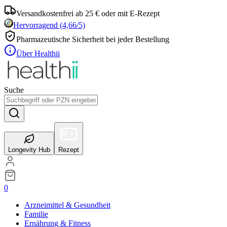
Versandkostenfrei ab 25 € oder mit E-Rezept
Hervorragend
(
4,66
/5)
Pharmazeutische Sicherheit bei jeder Bestellung
Über Healthii
Suche
Longevity Hub
Rezept
0
Arzneimittel & Gesundheit
Familie
Ernährung & Fitness