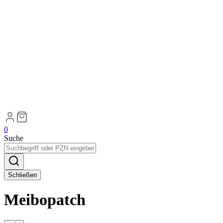
0
Suche
Schließen
Meibopatch