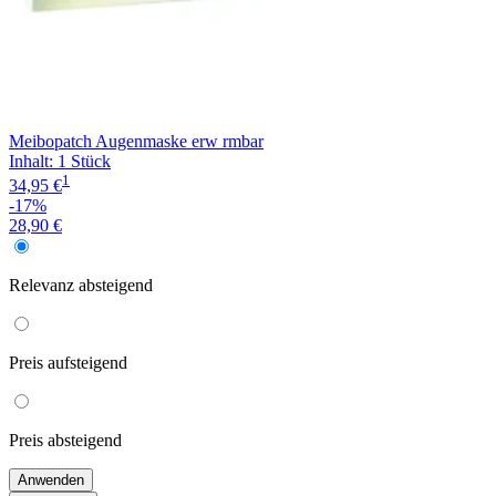
Meibopatch Augenmaske erw rmbar
Inhalt
:
1 Stück
1
34,95 €
-17%
28,90 €
Relevanz
absteigend
Preis
aufsteigend
Preis
absteigend
Anwenden