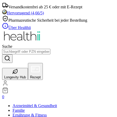
Versandkostenfrei ab 25 € oder mit E-Rezept
Hervorragend
(
4,66
/5)
Pharmazeutische Sicherheit bei jeder Bestellung
Über Healthii
Suche
Longevity Hub
Rezept
0
Arzneimittel & Gesundheit
Familie
Ernährung & Fitness