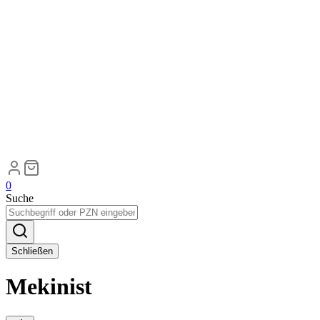
0
Suche
Schließen
Mekinist