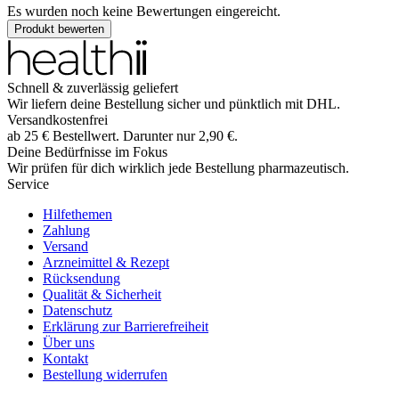
Es wurden noch keine Bewertungen eingereicht.
Produkt bewerten
Schnell & zuverlässig geliefert
Wir liefern deine Bestellung sicher und
pünktlich
mit
DHL
.
Versandkostenfrei
ab
25
€
Bestellwert. Darunter nur
2,90
€
.
Deine Bedürfnisse im Fokus
Wir prüfen für dich wirklich
jede
Bestellung pharmazeutisch.
Service
Hilfethemen
Zahlung
Versand
Arzneimittel & Rezept
Rücksendung
Qualität & Sicherheit
Datenschutz
Erklärung zur Barrierefreiheit
Über uns
Kontakt
Bestellung widerrufen