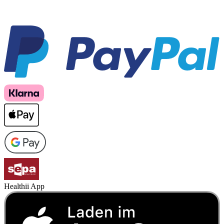
Healthii App