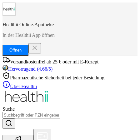
Healthii Online-Apotheke
In der Healthii App öffnen
Öffnen
Versandkostenfrei ab 25 € oder mit E-Rezept
Hervorragend
(
4,66
/5)
Pharmazeutische Sicherheit bei jeder Bestellung
Über Healthii
Suche