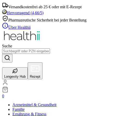
Versandkostenfrei ab 25 € oder mit E-Rezept
Hervorragend
(
4,66
/5)
Pharmazeutische Sicherheit bei jeder Bestellung
Über Healthii
Suche
Longevity Hub
Rezept
0
Arzneimittel & Gesundheit
Familie
Ernährung & Fitness