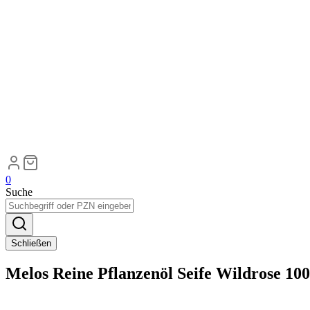
0
Suche
Schließen
Melos Reine Pflanzenöl Seife Wildrose 100