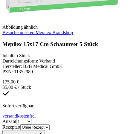
Abbildung ähnlich
Besuche unseren Mepilex Brandshop
Mepilex 15x17 Cm Schaumver 5 Stück
Inhalt
:
5 Stück
Darreichungsform
:
Verband
Hersteller
:
B2B Medical GmbH
PZN
:
11352989
175,00 €
35,00 € / Stück
Sofort verfügbar
versandkostenfrei
Anzahl
Rezeptart