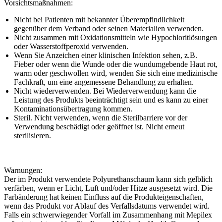
Vorsichtsmaßnahmen:
Nicht bei Patienten mit bekannter Überempfindlichkeit
gegenüber dem Verband oder seinen Materialien verwenden.
Nicht zusammen mit Oxidationsmitteln wie Hypochloritlösungen
oder Wasserstoffperoxid verwenden.
Wenn Sie Anzeichen einer klinischen Infektion sehen, z.B.
Fieber oder wenn die Wunde oder die wundumgebende Haut rot,
warm oder geschwollen wird, wenden Sie sich eine medizinische
Fachkraft, um eine angemessene Behandlung zu erhalten.
Nicht wiederverwenden. Bei Wiederverwendung kann die
Leistung des Produkts beeinträchtigt sein und es kann zu einer
Kontaminationsübertragung kommen.
Steril. Nicht verwenden, wenn die Sterilbarriere vor der
Verwendung beschädigt oder geöffnet ist. Nicht erneut
sterilisieren.
Warnungen:
Der im Produkt verwendete Polyurethanschaum kann sich gelblich
verfärben, wenn er Licht, Luft und/oder Hitze ausgesetzt wird. Die
Farbänderung hat keinen Einfluss auf die Produkteigenschaften,
wenn das Produkt vor Ablauf des Verfallsdatums verwendet wird.
Falls ein schwerwiegender Vorfall im Zusammenhang mit Mepilex