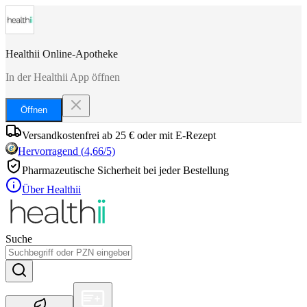
Healthii Online-Apotheke
In der Healthii App öffnen
Öffnen
Versandkostenfrei ab 25 € oder mit E-Rezept
Hervorragend
(
4,66
/5)
Pharmazeutische Sicherheit bei jeder Bestellung
Über Healthii
Suche