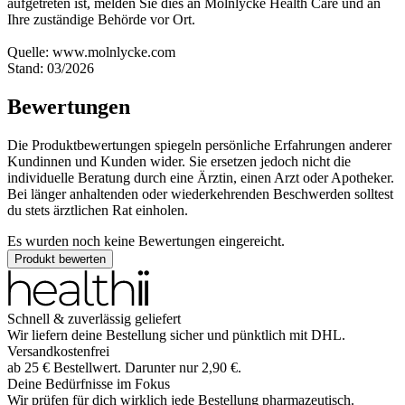
aufgetreten ist, melden Sie dies an Mölnlycke Health Care und an
Ihre zuständige Behörde vor Ort.
Quelle: www.molnlycke.com
Stand: 03/2026
Bewertungen
Die Produktbewertungen spiegeln persönliche Erfahrungen anderer
Kundinnen und Kunden wider. Sie ersetzen jedoch nicht die
individuelle Beratung durch eine Ärztin, einen Arzt oder Apotheker.
Bei länger anhaltenden oder wiederkehrenden Beschwerden solltest
du stets ärztlichen Rat einholen.
Es wurden noch keine Bewertungen eingereicht.
Produkt bewerten
Schnell & zuverlässig geliefert
Wir liefern deine Bestellung sicher und
pünktlich
mit
DHL
.
Versandkostenfrei
ab
25
€
Bestellwert. Darunter nur
2,90
€
.
Deine Bedürfnisse im Fokus
Wir prüfen für dich wirklich
jede
Bestellung pharmazeutisch.