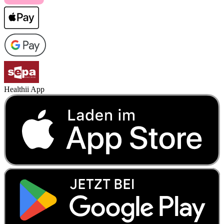
Healthii App