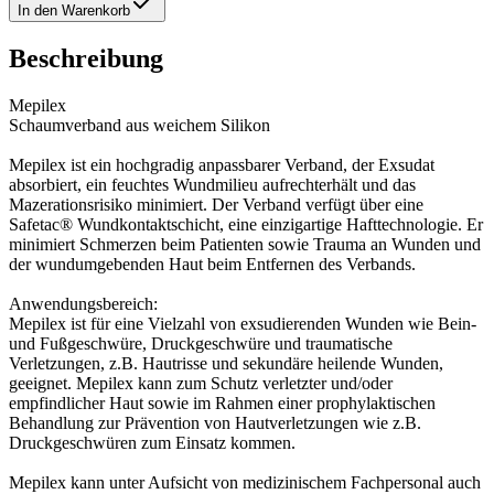
In den Warenkorb
Beschreibung
Mepilex
Schaumverband aus weichem Silikon
Mepilex ist ein hochgradig anpassbarer Verband, der Exsudat
absorbiert, ein feuchtes Wundmilieu aufrechterhält und das
Mazerationsrisiko minimiert. Der Verband verfügt über eine
Safetac® Wundkontaktschicht, eine einzigartige Hafttechnologie. Er
minimiert Schmerzen beim Patienten sowie Trauma an Wunden und
der wundumgebenden Haut beim Entfernen des Verbands.
Anwendungsbereich:
Mepilex ist für eine Vielzahl von exsudierenden Wunden wie Bein-
und Fußgeschwüre, Druckgeschwüre und traumatische
Verletzungen, z.B. Hautrisse und sekundäre heilende Wunden,
geeignet. Mepilex kann zum Schutz verletzter und/oder
empfindlicher Haut sowie im Rahmen einer prophylaktischen
Behandlung zur Prävention von Hautverletzungen wie z.B.
Druckgeschwüren zum Einsatz kommen.
Mepilex kann unter Aufsicht von medizinischem Fachpersonal auch