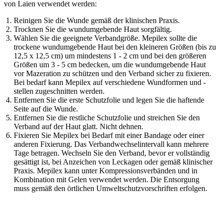
von Laien verwendet werden:
Reinigen Sie die Wunde gemäß der klinischen Praxis.
Trocknen Sie die wundumgebende Haut sorgfältig.
Wählen Sie die geeignete Verbandgröße. Mepilex sollte die
trockene wundumgebende Haut bei den kleineren Größen (bis zu
12,5 x 12,5 cm) um mindestens 1 - 2 cm und bei den größeren
Größen um 3 - 5 cm bedecken, um die wundumgebende Haut
vor Mazeration zu schützen und den Verband sicher zu fixieren.
Bei bedarf kann Mepilex auf verschiedene Wundformen und -
stellen zugeschnitten werden.
Entfernen Sie die erste Schutzfolie und legen Sie die haftende
Seite auf die Wunde.
Entfernen Sie die restliche Schutzfolie und streichen Sie den
Verband auf der Haut glatt. Nicht dehnen.
Fixieren Sie Mepilex bei Bedarf mit einer Bandage oder einer
anderen Fixierung. Das Verbandwechselintervall kann mehrere
Tage betragen. Wechseln Sie den Verband, bevor er vollständig
gesättigt ist, bei Anzeichen von Leckagen oder gemäß klinischer
Praxis. Mepilex kann unter Kompressionsverbänden und in
Kombination mit Gelen verwendet werden. Die Entsorgung
muss gemäß den örtlichen Umweltschutzvorschriften erfolgen.