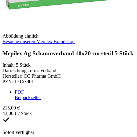
Abbildung ähnlich
Besuche unseren Mepilex Brandshop
Mepilex Ag Schaumverband 10x20 cm steril 5 Stück
Inhalt
:
5 Stück
Darreichungsform
:
Verband
Hersteller
:
CC Pharma GmbH
PZN
:
17163901
PDF
Beipackzettel
215,00 €
43,00 € / Stück
Sofort verfügbar