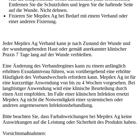
Entfernen Sie die Schutzfolien und legen Sie die haftende Seite
auf die Wunde. Nicht dehnen.
Fixieren Sie Mepilex Ag bei Bedarf mit einem Verband oder
einer anderen Fixierung.
Jeder Mepilex Ag Verband kann je nach Zustand der Wunde und
der wundumgebenden Haut oder gemäß anerkannter klinischer
Praxis 7 Tage lang auf der Wunde verbleiben.
Eine Änderung des Verbandregimes kann zu einem anfänglich
erhöhten Exsudatniveau führen, was vorübergehend eine erhöhte
Häufigkeit des Verbandwechsels erfordern kann. Mepilex Ag ist für
eine kurzzeitige Anwendung von bis zu 4 Wochen vorgesehen. Bei
langfristiger Anwendung wird eine klinische Beurteilung durch
einen Arzt empfohlen. Im Falle einer klinischen Infektion ersetzt
Mepilex Ag nicht die Notwendigkeit einer systemischen oder
anderen angemessenen Infektionsbehandlung.
Bitte beachten Sie, dass Farbabweichungen bei Mepilex Ag keine
Auswirkungen auf die Leistung oder Sicherheit des Produkts haben.
Vorsichtsmaßnahmen: