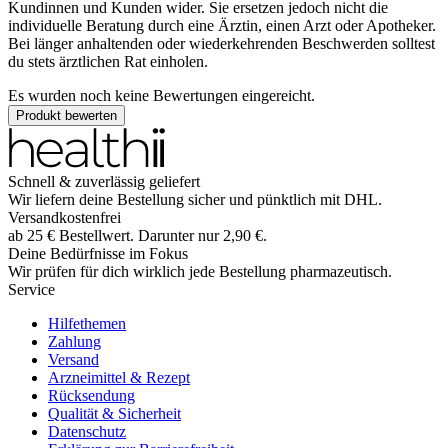
Kundinnen und Kunden wider. Sie ersetzen jedoch nicht die
individuelle Beratung durch eine Ärztin, einen Arzt oder Apotheker.
Bei länger anhaltenden oder wiederkehrenden Beschwerden solltest
du stets ärztlichen Rat einholen.
Es wurden noch keine Bewertungen eingereicht.
Produkt bewerten
Schnell & zuverlässig geliefert
Wir liefern deine Bestellung sicher und
pünktlich
mit
DHL
.
Versandkostenfrei
ab
25
€
Bestellwert. Darunter nur
2,90
€
.
Deine Bedürfnisse im Fokus
Wir prüfen für dich wirklich
jede
Bestellung pharmazeutisch.
Service
Hilfethemen
Zahlung
Versand
Arzneimittel & Rezept
Rücksendung
Qualität & Sicherheit
Datenschutz