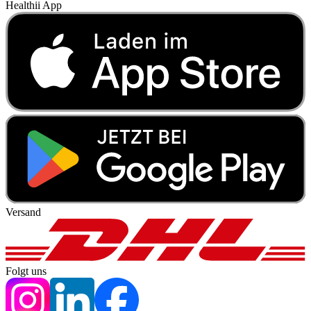
Healthii App
Versand
Folgt uns