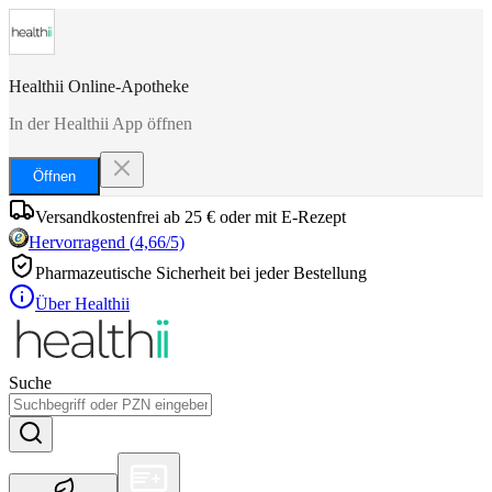
Healthii Online-Apotheke
In der Healthii App öffnen
Öffnen
Versandkostenfrei ab 25 € oder mit E-Rezept
Hervorragend
(
4,66
/5)
Pharmazeutische Sicherheit bei jeder Bestellung
Über Healthii
Suche