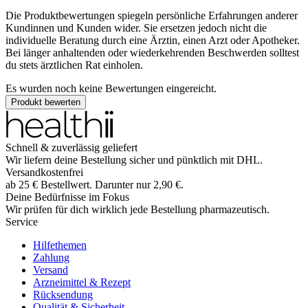
Die Produktbewertungen spiegeln persönliche Erfahrungen anderer
Kundinnen und Kunden wider. Sie ersetzen jedoch nicht die
individuelle Beratung durch eine Ärztin, einen Arzt oder Apotheker.
Bei länger anhaltenden oder wiederkehrenden Beschwerden solltest
du stets ärztlichen Rat einholen.
Es wurden noch keine Bewertungen eingereicht.
Produkt bewerten
Schnell & zuverlässig geliefert
Wir liefern deine Bestellung sicher und
pünktlich
mit
DHL
.
Versandkostenfrei
ab
25
€
Bestellwert. Darunter nur
2,90
€
.
Deine Bedürfnisse im Fokus
Wir prüfen für dich wirklich
jede
Bestellung pharmazeutisch.
Service
Hilfethemen
Zahlung
Versand
Arzneimittel & Rezept
Rücksendung
Qualität & Sicherheit