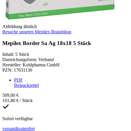
Abbildung ähnlich
Besuche unseren Mepilex Brandshop
Mepilex Border Sa Ag 18x18 5 Stück
Inhalt
:
5 Stück
Darreichungsform
:
Verband
Hersteller
:
Kohlpharma GmbH
PZN
:
17631130
PDF
Beipackzettel
509,00 €
101,80 € / Stück
Sofort verfügbar
versandkostenfrei