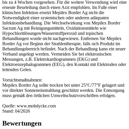
bis zu 4 Wochen vorgesehen. Für die weitere Verwendung wird eine
erneute Beurteilung durch einen Arzt empfohlen. Im Falle einer
klinischen Infektion ersetzt Mepilex Border Ag nicht die
Notwendigkeit einer systemischen oder anderen adäquaten
Infektionsbehandlung. Die Wechselwirkung von Mepilex Border
Sacrum Ag mit Reinigungsmitteln, Oxidationsmitteln wie
Hypochloritlösungen/Wasserstoffperoxid und topischen
Behandlungen wurde nicht nachgewiesen. Entfernen Sie Mepilex
Border Ag vor Beginn der Strahlentherapie, falls sich Produkt im
Behandlungsbereich befindet. Nach der Behandlung kann ein neuer
Verband angelegt werden. Vermeiden Sie bei elektronischen
Messungen, z.B. Elektrokardiogrammen (EKG) und
Elektroenzephalogrammen (EEG), den Kontakt mit Elektroden oder
leitenden Gelen.
Vorsichtsmaßnahmen:
Mepilex Border Ag sollte trocken bei unter 25°C/77°F gelagert und
vor direkter Sonneneinstrahlung geschützt werden. Die Entsorgung
muss gemäß den örtlichen Umweltschutzvorschriften erfolgen.
Quelle: www.molnlycke.com
Stand: 04/2026
Bewertungen