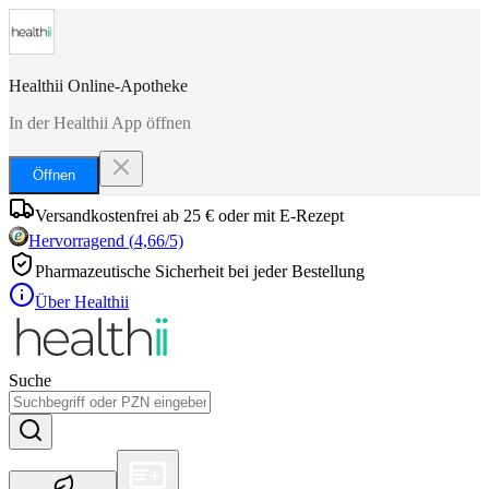
Healthii Online-Apotheke
In der Healthii App öffnen
Öffnen
Versandkostenfrei ab 25 € oder mit E-Rezept
Hervorragend
(
4,66
/5)
Pharmazeutische Sicherheit bei jeder Bestellung
Über Healthii
Suche