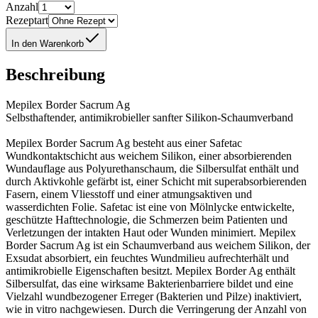
Anzahl
Rezeptart
In den Warenkorb
Beschreibung
Mepilex Border Sacrum Ag
Selbsthaftender, antimikrobieller sanfter Silikon-Schaumverband
Mepilex Border Sacrum Ag besteht aus einer Safetac
Wundkontaktschicht aus weichem Silikon, einer absorbierenden
Wundauflage aus Polyurethanschaum, die Silbersulfat enthält und
durch Aktivkohle gefärbt ist, einer Schicht mit superabsorbierenden
Fasern, einem Vliesstoff und einer atmungsaktiven und
wasserdichten Folie. Safetac ist eine von Mölnlycke entwickelte,
geschützte Hafttechnologie, die Schmerzen beim Patienten und
Verletzungen der intakten Haut oder Wunden minimiert. Mepilex
Border Sacrum Ag ist ein Schaumverband aus weichem Silikon, der
Exsudat absorbiert, ein feuchtes Wundmilieu aufrechterhält und
antimikrobielle Eigenschaften besitzt. Mepilex Border Ag enthält
Silbersulfat, das eine wirksame Bakterienbarriere bildet und eine
Vielzahl wundbezogener Erreger (Bakterien und Pilze) inaktiviert,
wie in vitro nachgewiesen. Durch die Verringerung der Anzahl von