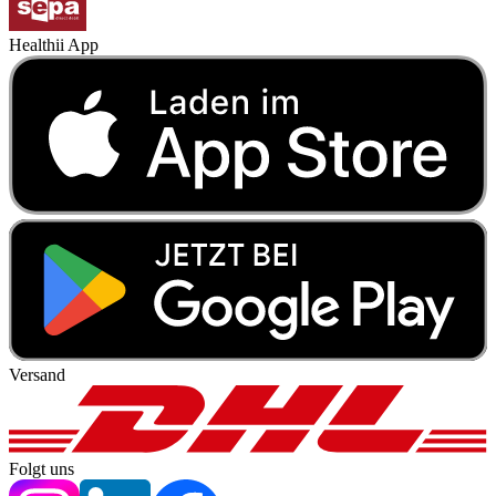
Healthii App
Versand
Folgt uns