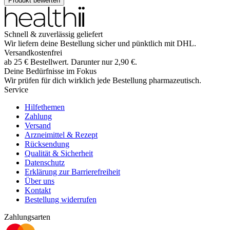
Produkt bewerten
Schnell & zuverlässig geliefert
Wir liefern deine Bestellung sicher und
pünktlich
mit
DHL
.
Versandkostenfrei
ab
25
€
Bestellwert. Darunter nur
2,90
€
.
Deine Bedürfnisse im Fokus
Wir prüfen für dich wirklich
jede
Bestellung pharmazeutisch.
Service
Hilfethemen
Zahlung
Versand
Arzneimittel & Rezept
Rücksendung
Qualität & Sicherheit
Datenschutz
Erklärung zur Barrierefreiheit
Über uns
Kontakt
Bestellung widerrufen
Zahlungsarten