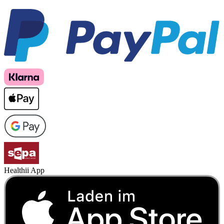
Healthii App