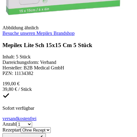
Abbildung ähnlich
Besuche unseren Mepilex Brandshop
Mepilex Lite Sch 15x15 Cm 5 Stück
Inhalt
:
5 Stück
Darreichungsform
:
Verband
Hersteller
:
B2B Medical GmbH
PZN
:
11134382
199,00 €
39,80 € / Stück
Sofort verfügbar
versandkostenfrei
Anzahl
Rezeptart