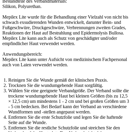
Bestandteile des Verbandmaterials:
Silikon, Polyurethan.
Mepilex Lite wurde für die Behandlung einer Vielzahl von nicht bis
schwach exsudierenden Wunden entwickelt, darunter Bein- und
Fußgeschwüre, Druckgeschwüre, Verbrennungen zweiten Grades,
Reaktionen der Haut auf Bestrahlung und Epidermolysis Bullosa.
Mepilex Lite kann auch als Schutz von geschädigter und/oder
empfindlicher Haut verwendet werden.
Anwendungsbereich:
Mepilex Lite kann unter Aufsicht von medizinischem Fachpersonal
auch von Laien verwendet werden.
Reinigen Sie die Wunde gemäß der klinischen Praxis.
Trocknen Sie die wundumgebende Haut sorgfältig.
Wählen Sie eine geeignete Verbandgröße. Der Verband sollte die
trockene wundumgebende Haut bei kleinen Größen (bis zu 12,5
× 12,5 cm) um mindestens 1 - 2 cm und bei großen Größen um 3
- 5 cm bedecken. Bei Bedarf kann der Verband an verschiedene
Wundformen und -stellen angepasst werden.
Entfernen Sie die erste Schutzfolie und legen Sie die haftende
Seite auf die Wunde.
Entfernen Sie die restliche Schutzfolie und streichen Sie den