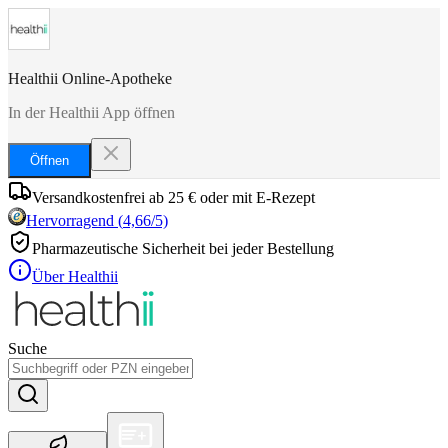
Healthii Online-Apotheke
In der Healthii App öffnen
Öffnen
Versandkostenfrei ab 25 € oder mit E-Rezept
Hervorragend
(
4,66
/5)
Pharmazeutische Sicherheit bei jeder Bestellung
Über Healthii
Suche