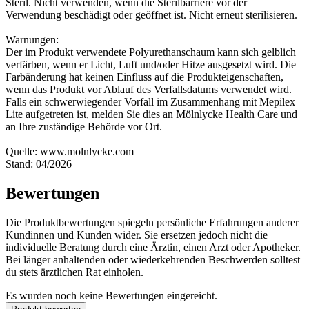
Steril. Nicht verwenden, wenn die Sterilbarriere vor der
Verwendung beschädigt oder geöffnet ist. Nicht erneut sterilisieren.
Warnungen:
Der im Produkt verwendete Polyurethanschaum kann sich gelblich
verfärben, wenn er Licht, Luft und/oder Hitze ausgesetzt wird. Die
Farbänderung hat keinen Einfluss auf die Produkteigenschaften,
wenn das Produkt vor Ablauf des Verfallsdatums verwendet wird.
Falls ein schwerwiegender Vorfall im Zusammenhang mit Mepilex
Lite aufgetreten ist, melden Sie dies an Mölnlycke Health Care und
an Ihre zuständige Behörde vor Ort.
Quelle: www.molnlycke.com
Stand: 04/2026
Bewertungen
Die Produktbewertungen spiegeln persönliche Erfahrungen anderer
Kundinnen und Kunden wider. Sie ersetzen jedoch nicht die
individuelle Beratung durch eine Ärztin, einen Arzt oder Apotheker.
Bei länger anhaltenden oder wiederkehrenden Beschwerden solltest
du stets ärztlichen Rat einholen.
Es wurden noch keine Bewertungen eingereicht.