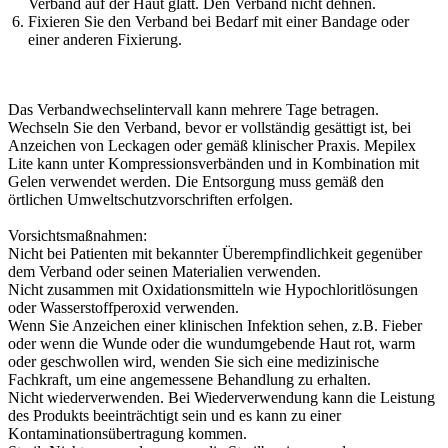
Verband auf der Haut glatt. Den Verband nicht dehnen.
Fixieren Sie den Verband bei Bedarf mit einer Bandage oder
einer anderen Fixierung.
Das Verbandwechselintervall kann mehrere Tage betragen.
Wechseln Sie den Verband, bevor er vollständig gesättigt ist, bei
Anzeichen von Leckagen oder gemäß klinischer Praxis. Mepilex
Lite kann unter Kompressionsverbänden und in Kombination mit
Gelen verwendet werden. Die Entsorgung muss gemäß den
örtlichen Umweltschutzvorschriften erfolgen.
Vorsichtsmaßnahmen:
Nicht bei Patienten mit bekannter Überempfindlichkeit gegenüber
dem Verband oder seinen Materialien verwenden.
Nicht zusammen mit Oxidationsmitteln wie Hypochloritlösungen
oder Wasserstoffperoxid verwenden.
Wenn Sie Anzeichen einer klinischen Infektion sehen, z.B. Fieber
oder wenn die Wunde oder die wundumgebende Haut rot, warm
oder geschwollen wird, wenden Sie sich eine medizinische
Fachkraft, um eine angemessene Behandlung zu erhalten.
Nicht wiederverwenden. Bei Wiederverwendung kann die Leistung
des Produkts beeinträchtigt sein und es kann zu einer
Kontaminationsübertragung kommen.